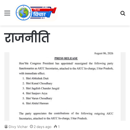
Menu
S
fo
राजनीति
Divy Vichar
2 days ago
1