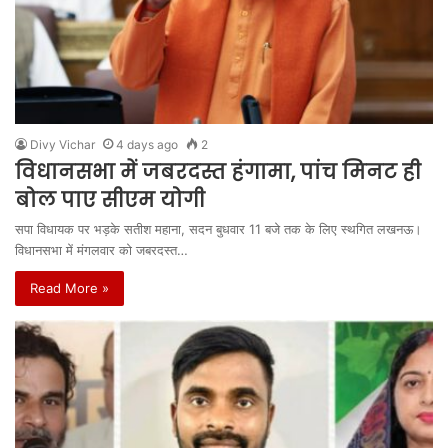
Divy Vichar
4 days ago
2
विधानसभा में जबरदस्त हंगामा, पांच मिनट ही
बोल पाए सीएम योगी
सपा विधायक पर भड़के सतीश महाना, सदन बुधवार 11 बजे तक के लिए स्थगित लखनऊ।
विधानसभा में मंगलवार को जबरदस्त…
Read More »