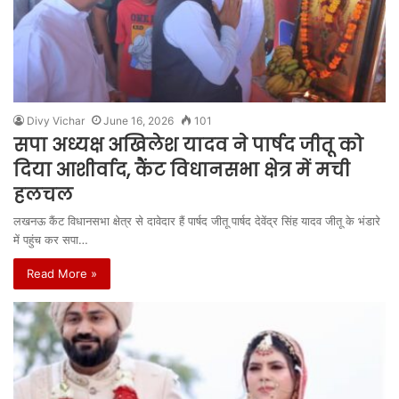
Divy Vichar
June 16, 2026
101
सपा अध्यक्ष अखिलेश यादव ने पार्षद जीतू को
दिया आशीर्वाद, कैंट विधानसभा क्षेत्र में मची
हलचल
लखनऊ कैंट विधानसभा क्षेत्र से दावेदार हैं पार्षद जीतू पार्षद देवेंद्र सिंह यादव जीतू के भंडारे
में पहुंच कर सपा…
Read More »