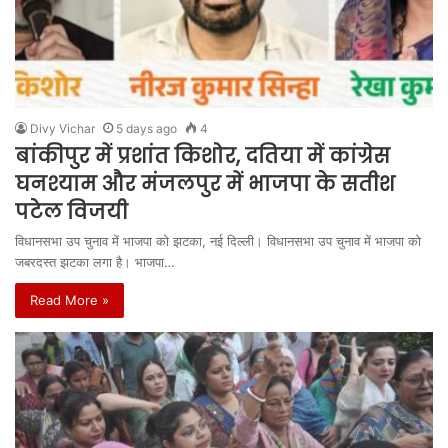
Divy Vichar
5 days ago
4
बांकीपुर में प्रशांत किशोर, दतिया में कांग्रेस
घनश्याम और मंजलपुर में भाजपा के सतीश
पटेल विजयी
विधानसभा उप चुनाव में भाजपा को झटका, नई दिल्ली। विधानसभा उप चुनाव में भाजपा को
जबरदस्त झटका लगा है। भाजपा…
Read More »