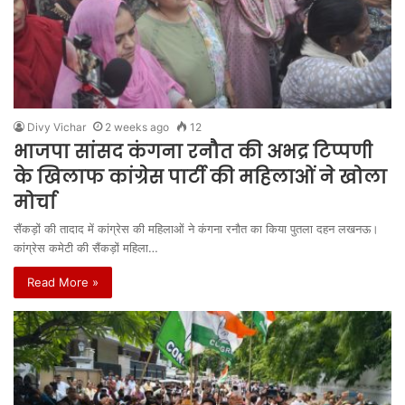
Divy Vichar
2 weeks ago
12
भाजपा सांसद कंगना रनौत की अभद्र टिप्पणी
के खिलाफ कांग्रेस पार्टी की महिलाओं ने खोला
मोर्चा
सैंकड़ों की तादाद में कांग्रेस की महिलाओं ने कंगना रनौत का किया पुतला दहन लखनऊ।
कांग्रेस कमेटी की सैंकड़ों महिला…
Read More »