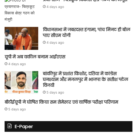
4 days ago
विधानसभा में जबरदस्त हंगामा, पांच मिनट ही बोल
पाए सीएम योगी
4 days ago
यूपी में अब वकील बनाम आईएएस
4 days ago
बांकीपुर में प्रशांत किशोर, दतिया में कांग्रेस
घनश्याम और मंजलपुर में भाजपा के सतीश पटेल
विजयी
5 days ago
बीटीईयूपी ने घोषित किया सम सेमेस्टर एवं वार्षिक परीक्षा परिणाम
5 days ago
E-Paper