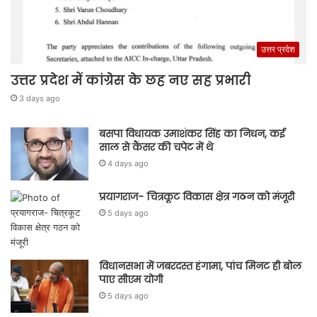
उत्तर प्रदेश
उत्तर प्रदेश में कांग्रेस के छह नए सह प्रभारी
3 days ago
बसपा विधायक उमाशंकर सिंह का निधन, कई
साल से कैंसर की चपेट में थे
4 days ago
प्रयागराज- चित्रकूट विकास क्षेत्र गठन को मंजूरी
5 days ago
विधानसभा में जबरदस्त हंगामा, पांच मिनट ही बोल
पाए सीएम योगी
5 days ago