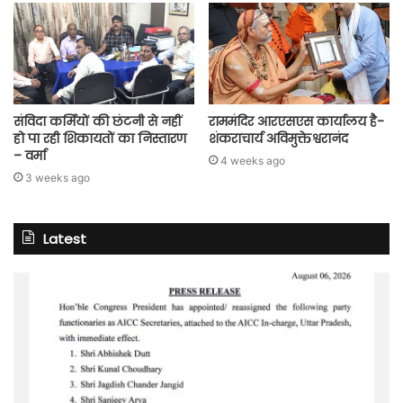
संविदा कर्मियों की छंटनी से नहीं
राममंदिर आरएसएस कार्यालय है-
हो पा रही शिकायतों का निस्तारण
शंकराचार्य अविमुक्तेश्वरानंद
– वर्मा
4 weeks ago
3 weeks ago
Latest