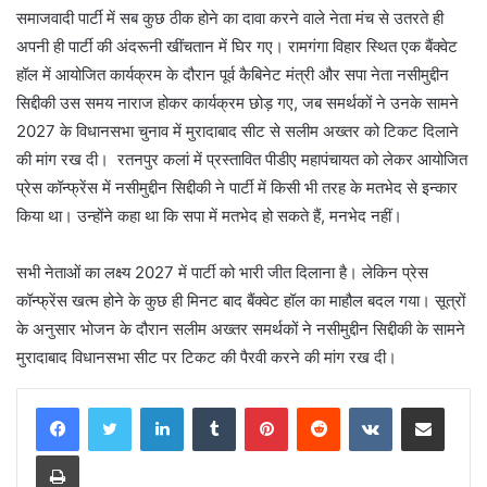
समाजवादी पार्टी में सब कुछ ठीक होने का दावा करने वाले नेता मंच से उतरते ही
अपनी ही पार्टी की अंदरूनी खींचतान में घिर गए। रामगंगा विहार स्थित एक बैंक्वेट
हॉल में आयोजित कार्यक्रम के दौरान पूर्व कैबिनेट मंत्री और सपा नेता नसीमुद्दीन
सिद्दीकी उस समय नाराज होकर कार्यक्रम छोड़ गए, जब समर्थकों ने उनके सामने
2027 के विधानसभा चुनाव में मुरादाबाद सीट से सलीम अख्तर को टिकट दिलाने
की मांग रख दी। रतनपुर कलां में प्रस्तावित पीडीए महापंचायत को लेकर आयोजित
प्रेस कॉन्फ्रेंस में नसीमुद्दीन सिद्दीकी ने पार्टी में किसी भी तरह के मतभेद से इन्कार
किया था। उन्होंने कहा था कि सपा में मतभेद हो सकते हैं, मनभेद नहीं।
सभी नेताओं का लक्ष्य 2027 में पार्टी को भारी जीत दिलाना है। लेकिन प्रेस
कॉन्फ्रेंस खत्म होने के कुछ ही मिनट बाद बैंक्वेट हॉल का माहौल बदल गया। सूत्रों
के अनुसार भोजन के दौरान सलीम अख्तर समर्थकों ने नसीमुद्दीन सिद्दीकी के सामने
मुरादाबाद विधानसभा सीट पर टिकट की पैरवी करने की मांग रख दी।
LinkedIn
Tumblr
Pinterest
Reddit
VKontakte
Share via Email
Print