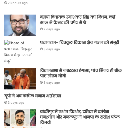
23 hours ago
बसपा विधायक उमाशंकर सिंह का निधन, कई
साल से कैंसर की चपेट में थे
2 days ago
प्रयागराज- चित्रकूट विकास क्षेत्र गठन को मंजूरी
3 days ago
विधानसभा में जबरदस्त हंगामा, पांच मिनट ही बोल
पाए सीएम योगी
3 days ago
यूपी में अब वकील बनाम आईएएस
3 days ago
बांकीपुर में प्रशांत किशोर, दतिया में कांग्रेस
घनश्याम और मंजलपुर में भाजपा के सतीश पटेल
विजयी