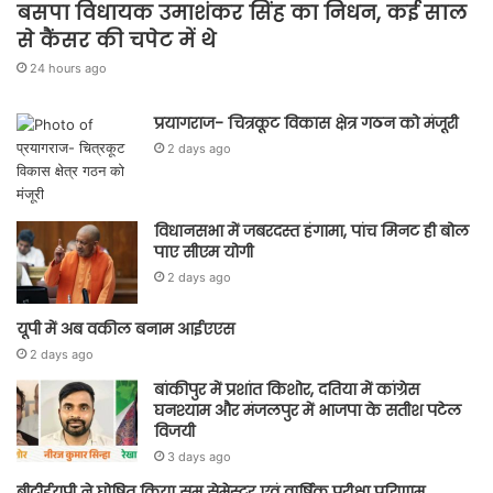
बसपा विधायक उमाशंकर सिंह का निधन, कई साल
से कैंसर की चपेट में थे
24 hours ago
प्रयागराज- चित्रकूट विकास क्षेत्र गठन को मंजूरी
2 days ago
विधानसभा में जबरदस्त हंगामा, पांच मिनट ही बोल
पाए सीएम योगी
2 days ago
यूपी में अब वकील बनाम आईएएस
2 days ago
बांकीपुर में प्रशांत किशोर, दतिया में कांग्रेस
घनश्याम और मंजलपुर में भाजपा के सतीश पटेल
विजयी
3 days ago
बीटीईयूपी ने घोषित किया सम सेमेस्टर एवं वार्षिक परीक्षा परिणाम