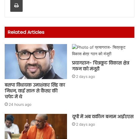
Related Articles
प्रयागराज- चित्रकूट विकास क्षेत्र
गठन को मंजूरी
2 days ago
बसपा विधायक उमाशंकर सिंह का
निधन, कई साल से कैंसर की
चपेट में थे
24 hours ago
यूपी में अब वकील बनाम आईएएस
2 days ago