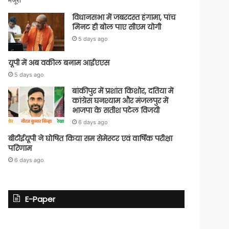
विधानसभा में जबरदस्त हंगामा, पांच
मिनट ही बोल पाए सीएम योगी
5 days ago
यूपी में अब वकील बनाम आईएएस
5 days ago
बांकीपुर में प्रशांत किशोर, दतिया में
कांग्रेस घनश्याम और मंजलपुर में
भाजपा के सतीश पटेल विजयी
6 days ago
बीटीईयूपी ने घोषित किया सम सेमेस्टर एवं वार्षिक परीक्षा
परिणाम
6 days ago
E-Paper