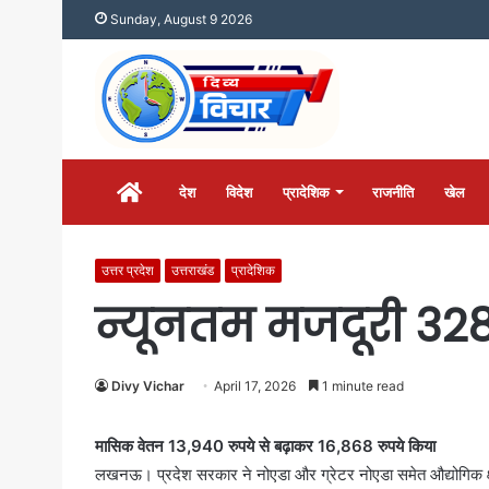
Sunday, August 9 2026
होम
देश
विदेश
प्रादेशिक
राजनीति
खेल
उत्तर प्रदेश
उत्तराखंड
प्रादेशिक
न्यूनतम मजदूरी 328
Divy Vichar
April 17, 2026
1 minute read
मासिक वेतन 13,940 रुपये से बढ़ाकर 16,868 रुपये किया
लखनऊ। प्रदेश सरकार ने नोएडा और ग्रेटर नोएडा समेत औद्योगिक क्षेत्रो