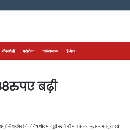
जीवनशैली
मनोरंजन
धर्म/अध्यात्म
ई-पेपर
8रुपए बढ़ी
ं में श्रमिकों के विरोध और मजदूरी बढ़ाने की मांग के बाद न्यूनतम मजदूरी दरों