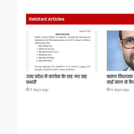
Related Articles
उत्तर प्रदेश में कांग्रेस के छह नए सह
बसपा विधायक 
प्रभारी
कई साल से कैंस
3 days ago
4 days ago