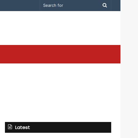
Search
for
Latest