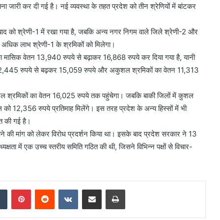
ना जारी कर दी गई है। नई व्यवस्था के तहत प्रदेश को तीन श्रेणियों में बांटकर
बाद को श्रेणी-1 में रखा गया है, जबकि अन्य नगर निगम वाले जिले श्रेणी-2 और
से अधिक लाभ श्रेणी-1 के श्रमिकों को मिलेगा।
का मासिक वेतन 13,940 रुपये से बढ़ाकर 16,868 रुपये कर दिया गया है, यानी
ेतन 12,445 रुपये से बढ़कर 15,059 रुपये और अकुशल श्रमिकों का वेतन 11,313
 कुशल श्रमिकों का वेतन 16,025 रुपये तक पहुंचेगा। जबकि बाकी जिलों में कुशल
 12,356 रुपये प्रतिमाह मिलेंगे। इस तरह प्रदेश के अन्य हिस्सों में भी
ित की गई है।
ढ़ाने की मांग को लेकर विरोध प्रदर्शन किया था। इसके बाद प्रदेश सरकार ने 13
्षता में एक उच्च स्तरीय समिति गठित की थी, जिसने विभिन्न पक्षों से विचार-
dIn
Tumblr
Pinterest
Reddit
VKontakte
Share via Email
Print