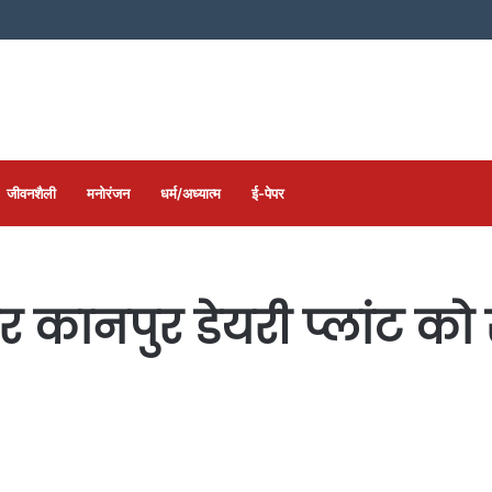
जीवनशैली
मनोरंजन
धर्म/अध्यात्म
ई-पेपर
कानपुर डेयरी प्लांट को