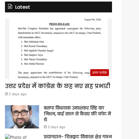
Latest
उत्तर प्रदेश
उत्तर प्रदेश में कांग्रेस के छह नए सह प्रभारी
2 days ago
बसपा विधायक उमाशंकर सिंह का
निधन, कई साल से कैंसर की चपेट में
थे
3 days ago
प्रयागराज- चित्रकूट विकास क्षेत्र गठन