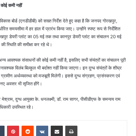
 कोई कमी नहीं
 विकास बोर्ड (एनडीडीबी) को सख्त निर्देश देते हुए कहा है कि जनपद गोरखपुर,
धारित समयसीमा में हर हाल में प्रारंभ किया जाए। उन्होंने स्पष्ट रूप से निर्देशित
पुर डेयरी प्लांट का 05 मई तक तथा कानपुर डेयरी प्लांट का संचालन 20 मई
 की स्थिति की समीक्षा कर रहे थे।
 अन्य आवश्यक संसाधनों की कोई कमी नहीं है, इसलिए सभी संयंत्रों का संचालन पूरी
वश्यक विलंब बिल्कुल भी बर्दाश्त नहीं किया जाएगा। इन दुग्ध संयंत्रों के शीघ्र
 ग्रामीण अर्थव्यवस्था को मजबूती मिलेगी। इससे दुग्ध संग्रहण, प्रसंस्करण एवं
 नए अवसर भी सृजित होंगे।
 मेश्राम, दुग्ध आयुक्त के. धनलक्ष्मी, डॉ. राम सागर, पीसीडीएफ के समन्वय राम
अधिकारी उपस्थित रहे।
dIn
Tumblr
Pinterest
Reddit
VKontakte
Share via Email
Print