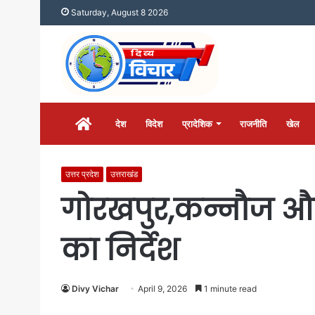
Saturday, August 8 2026
होम
देश
विदेश
प्रादेशिक
राजनीति
खेल
उत्तर प्रदेश
उत्तराखंड
गोरखपुर,कन्नौज और 
का निर्देश
Divy Vichar
April 9, 2026
1 minute read