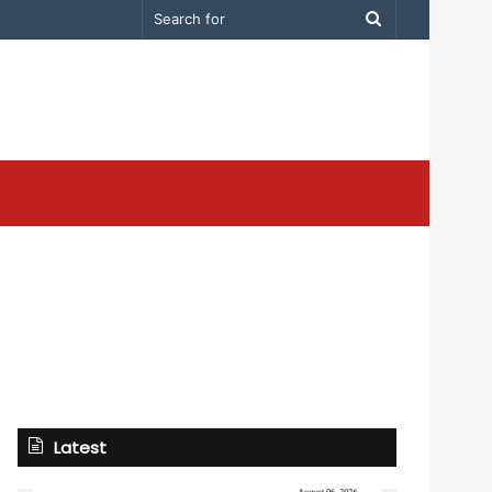
Search
for
Latest