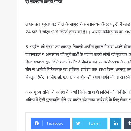
दो सदस्यीय कमेटी गठित
​लखनऊ। प्रतापगढ़ जिले के सामुदायिक स्वास्थ्यय केंद्र पट्टी में ब्ल
24 घंटे में सीएमओ से रिपोर्ट तलब की है।। आरोपी चिकित्सक का आधा
​8 अप्रैल को ग्राम उपाध्यायपुर निवासी अजीत कुमार मिश्रा अपने बीम
जायसवाल ने अस्पताल की सुविधाओं के बजाय बाहरी लोगों को बुलाकर कक
शिकायतकर्ता द्वारा विरोध करने और वीडियो बनाने पर चिकित्सक ने 
घोष ने आरोपी चिकित्सक का अग्रिम आदेशों तक आधा वेतन अवरुद्ध कर दिय
विस्तृत रिपोर्ट के लिए डॉ. ए.एन. राय और डॉ. श्याम भार्गव की दो सदस्यी
​अपर मुख्य सचिव ने प्रदेश के सभी चिकित्सा अधिकारियों को निर्देशित क
भविष्य में ऐसी पुनरावृत्ति होने पर कठोर दंडात्मक कार्रवाई के लिए तैयार र
Linke
Facebook
Twitter