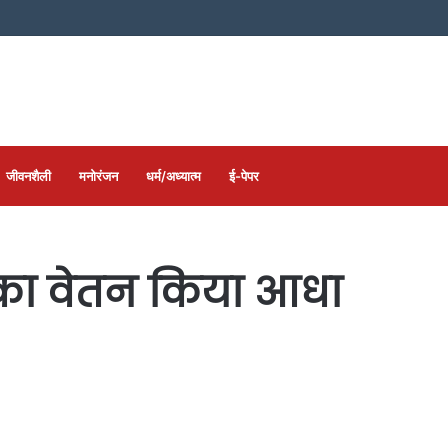
जीवनशैली
मनोरंजन
धर्म/अध्यात्म
ई-पेपर
र का वेतन किया आधा