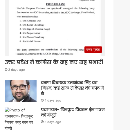
उत्तर प्रदेश
उत्तर प्रदेश में कांग्रेस के छह नए सह प्रभारी
3 days ago
बसपा विधायक उमाशंकर सिंह का
निधन, कई साल से कैंसर की चपेट में
थे
4 days ago
प्रयागराज- चित्रकूट विकास क्षेत्र गठन
को मंजूरी
5 days ago