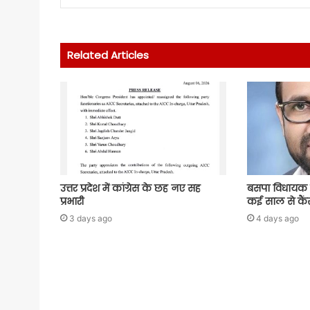
Related Articles
उत्तर प्रदेश में कांग्रेस के छह नए सह
बसपा विधायक 
प्रभारी
कई साल से कैंस
3 days ago
4 days ago