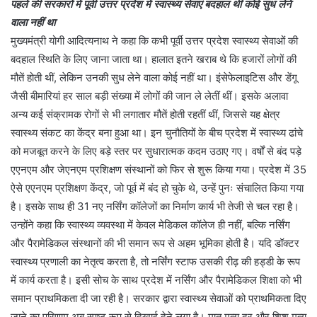
पहले की सरकारों में पूर्वी उत्तर प्रदेश में स्वास्थ्य सेवाएं बदहाल थीं कोई सुध लेने
वाला नहीं था
मुख्यमंत्री योगी आदित्यनाथ ने कहा कि कभी पूर्वी उत्तर प्रदेश स्वास्थ्य सेवाओं की
बदहाल स्थिति के लिए जाना जाता था। हालात इतने खराब थे कि हजारों लोगों की
मौतें होती थीं, लेकिन उनकी सुध लेने वाला कोई नहीं था। इंसेफेलाइटिस और डेंगू
जैसी बीमारियां हर साल बड़ी संख्या में लोगों की जान ले लेतीं थीं। इसके अलावा
अन्य कई संक्रामक रोगों से भी लगातार मौतें होती रहतीं थीं, जिससे यह क्षेत्र
स्वास्थ्य संकट का केंद्र बना हुआ था। इन चुनौतियों के बीच प्रदेश में स्वास्थ्य ढांचे
को मजबूत करने के लिए बड़े स्तर पर सुधारात्मक कदम उठाए गए। वर्षों से बंद पड़े
एएनएम और जेएनएम प्रशिक्षण संस्थानों को फिर से शुरू किया गया। प्रदेश में 35
ऐसे एएनएम प्रशिक्षण केंद्र, जो पूर्व में बंद हो चुके थे, उन्हें पुनः संचालित किया गया
है। इसके साथ ही 31 नए नर्सिंग कॉलेजों का निर्माण कार्य भी तेजी से चल रहा है।
उन्होंने कहा कि स्वास्थ्य व्यवस्था में केवल मेडिकल कॉलेज ही नहीं, बल्कि नर्सिंग
और पैरामेडिकल संस्थानों की भी समान रूप से अहम भूमिका होती है। यदि डॉक्टर
स्वास्थ्य प्रणाली का नेतृत्व करता है, तो नर्सिंग स्टाफ उसकी रीढ़ की हड्डी के रूप
में कार्य करता है। इसी सोच के साथ प्रदेश में नर्सिंग और पैरामेडिकल शिक्षा को भी
समान प्राथमिकता दी जा रही है। सरकार द्वारा स्वास्थ्य सेवाओं को प्राथमिकता दिए
जाने का परिणाम अब स्पष्ट रूप से दिखाई देने लगा है। मातृ मृत्यु दर और शिशु मृत्यु