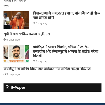
विधानसभा में जबरदस्त हंगामा, पांच मिनट ही बोल
पाए सीएम योगी
5 days ago
यूपी में अब वकील बनाम आईएएस
5 days ago
बांकीपुर में प्रशांत किशोर, दतिया में कांग्रेस
घनश्याम और मंजलपुर में भाजपा के सतीश पटेल
विजयी
5 days ago
बीटीईयूपी ने घोषित किया सम सेमेस्टर एवं वार्षिक परीक्षा परिणाम
5 days ago
E-Paper