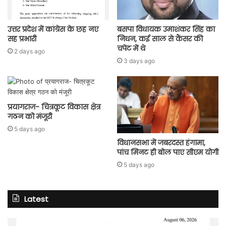
उत्तर प्रदेश में कांग्रेस के छह नए
बसपा विधायक उमाशंकर सिंह का
सह प्रभारी
निधन, कई साल से कैंसर की
चपेट में थे
2 days ago
3 days ago
प्रयागराज- चित्रकूट विकास क्षेत्र
गठन को मंजूरी
5 days ago
विधानसभा में जबरदस्त हंगामा,
पांच मिनट ही बोल पाए सीएम योगी
5 days ago
Latest