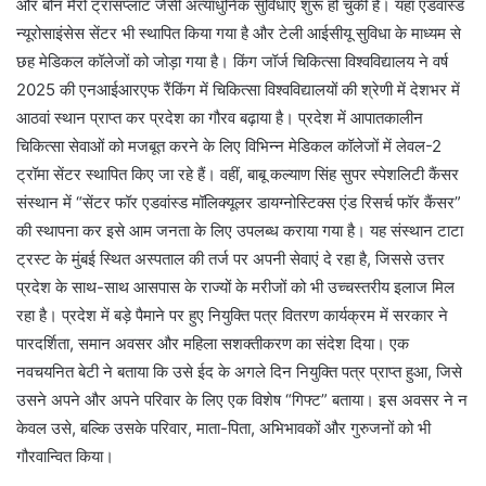
और बोन मैरो ट्रांसप्लांट जैसी अत्याधुनिक सुविधाएं शुरू हो चुकी हैं। यहां एडवांस्ड
न्यूरोसाइंसेस सेंटर भी स्थापित किया गया है और टेली आईसीयू सुविधा के माध्यम से
छह मेडिकल कॉलेजों को जोड़ा गया है। किंग जॉर्ज चिकित्सा विश्वविद्यालय ने वर्ष
2025 की एनआईआरएफ रैंकिंग में चिकित्सा विश्वविद्यालयों की श्रेणी में देशभर में
आठवां स्थान प्राप्त कर प्रदेश का गौरव बढ़ाया है। प्रदेश में आपातकालीन
चिकित्सा सेवाओं को मजबूत करने के लिए विभिन्न मेडिकल कॉलेजों में लेवल-2
ट्रॉमा सेंटर स्थापित किए जा रहे हैं। वहीं, बाबू कल्याण सिंह सुपर स्पेशलिटी कैंसर
संस्थान में “सेंटर फॉर एडवांस्ड मॉलिक्यूलर डायग्नोस्टिक्स एंड रिसर्च फॉर कैंसर”
की स्थापना कर इसे आम जनता के लिए उपलब्ध कराया गया है। यह संस्थान टाटा
ट्रस्ट के मुंबई स्थित अस्पताल की तर्ज पर अपनी सेवाएं दे रहा है, जिससे उत्तर
प्रदेश के साथ-साथ आसपास के राज्यों के मरीजों को भी उच्चस्तरीय इलाज मिल
रहा है। प्रदेश में बड़े पैमाने पर हुए नियुक्ति पत्र वितरण कार्यक्रम में सरकार ने
पारदर्शिता, समान अवसर और महिला सशक्तीकरण का संदेश दिया। एक
नवचयनित बेटी ने बताया कि उसे ईद के अगले दिन नियुक्ति पत्र प्राप्त हुआ, जिसे
उसने अपने और अपने परिवार के लिए एक विशेष “गिफ्ट” बताया। इस अवसर ने न
केवल उसे, बल्कि उसके परिवार, माता-पिता, अभिभावकों और गुरुजनों को भी
गौरवान्वित किया।