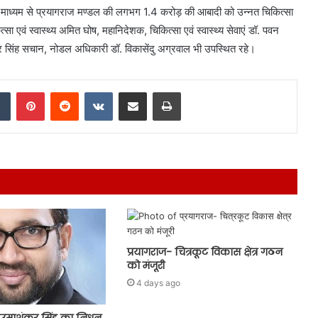
 के माध्यम से प्रयागराज मण्डल की लगभग 1.4 करोड़ की आबादी को उन्नत चिकित्सा
एवं स्वास्थ्य अमित घोष, महानिदेशक, चिकित्सा एवं स्वास्थ्य सेवाएं डॉ. पवन
्द्र सिंह सचान, नोडल अधिकारी डॉ. विकासेंदु अग्रवाल भी उपस्थित रहे।
dIn
Tumblr
Pinterest
Reddit
VKontakte
Share via Email
Print
प्रयागराज- चित्रकूट विकास क्षेत्र गठन
को मंजूरी
4 days ago