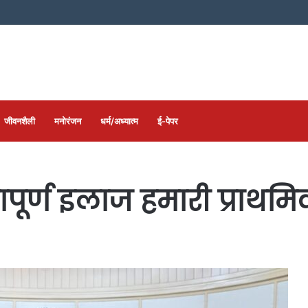
जीवनशैली
मनोरंजन
धर्म/अध्यात्म
ई-पेपर
तापूर्ण इलाज हमारी प्राथम