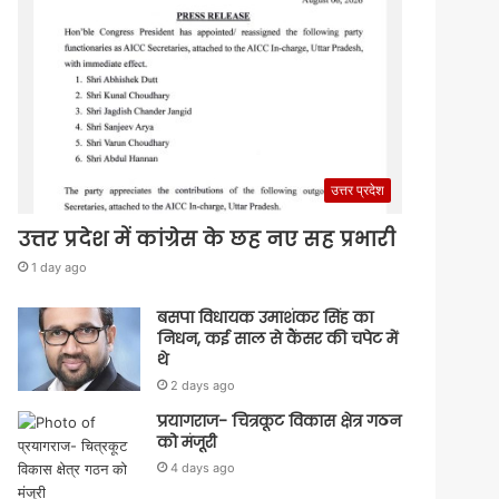
उत्तर प्रदेश
उत्तर प्रदेश में कांग्रेस के छह नए सह प्रभारी
1 day ago
बसपा विधायक उमाशंकर सिंह का
निधन, कई साल से कैंसर की चपेट में
थे
2 days ago
प्रयागराज- चित्रकूट विकास क्षेत्र गठन
को मंजूरी
4 days ago