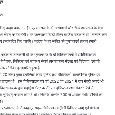
ाइन
ंग
े लिए कदम बढ़ाए गए हैं। प्रयागराज के दो अस्पतालों और सैन्य अस्पताल के बीच
सेवाएं प्राप्त होंगी। यह जानकारी डिप्टी सीएम ब्रजेश पाठक ने दी। उन्होंने कहा
हस्तांतरित किए जाएंगे। प्रदेश के हर व्यक्ति को गुणवत्तापूर्ण इलाज हमारी
 पाठक ने जानकारी दी कि प्रयागराज के दो चिकित्सालयों में आर्टिफिशियल
 निदेशक, चिकित्सा एवं स्वास्थ्य सेवाएं (प्रयागराज मंडल) एवं निदेशक, छावनी
रस्टैण्डिंग हस्ताक्षरित हुआ है।
ं 20 शैय्या युक्त इन्टेन्सिव केयर यूनिट तथा वेंटिलेटर्स, डायलीसिस यूनिट एवं
धा उपलब्ध है। इस चिकित्सालय को वर्ष 2022 एवं 2024 में रक्षा मंत्री अवार्ड भी
्सालय के द्वारा महाकुंभ क्षेत्र के सेंट्रल हॉस्पिटल तथा सेक्टर-24 में
निट सुविधाएं प्रदान की गई थीं। जिसके अंतर्गत 700 से अधिक गंभीर रोगियों का
था।
्रयागराज के तेजबहादुर सप्रू चिकित्सालय (बेली चिकित्सालय) एवं मोतीलाल
िजेन्स बेस्ड सुपर स्पेशिलिटी इन्टेन्सिव केयर यूनिट्स की स्थापना एवं