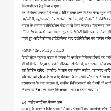
क्रियाशीलता हेतु किया जाएगा।
इन चिकित्सा इकाइयों में उक्त आर्टिफिशियल इन्टेलिजेन्स बेस्ड सुपर स्प
न्यूरोलॉजी, न्यूरोसर्जरी, नेफ्रोलॉजी तथा गैस्ट्रोएंट्रोलॉजी से संबंधि
मॉडल के अंतर्गत टेलीमेडिसिन सेटअप से किया जाएगा। कैंटोनमेंट जनरल
मॉनीटरिंग के उपयोग कर मेदांता सुपर स्पेशिलिटी चिकित्सालय, मैक्स
करते हुए आर्टिफिशियल इन्टेलिजेन्स बेस्ड टेलीमेडिसिन का प्रयोग रोगियो
ओपीडी में विशेषज्ञों की होगी तैनाती
डिप्टी सीएम ब्रजेश पाठक ने बताया कि प्रत्येक चिकित्सा ईकाई पर प्रत
की मॉनीटरिंग हेतु दो इमरजेंसी मेडिकल ऑफिसर्स, छह स्टाफ नर्सेज तथा
हाई डिपेंडेंस यूनिट (एचडीयू) के साथ दस बाईपैप मशीन, एडवान्स्ड आर
सर्विलांस की सुविधा के साथ क्रिटिकल केयर सपोर्ट और साथ ही मा
प्रयागराज के पास उपलब्ध हैं, संबंधित चिकित्सालयों को दो वर्षों की अवध
निरंतर प्रशिक्षण एवं तकनीकि क्षमता में भी दक्ष बनाया जाएगा।
1.4 करोड़ लोगों को मिलेगा लाभ
एमओयू के अनुसार चिकित्साकर्मियों को एंडोस्कोपी तथा कोलोनोस्कोपी,