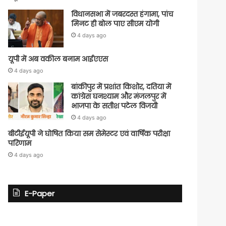
विधानसभा में जबरदस्त हंगामा, पांच
मिनट ही बोल पाए सीएम योगी
4 days ago
यूपी में अब वकील बनाम आईएएस
4 days ago
बांकीपुर में प्रशांत किशोर, दतिया में
कांग्रेस घनश्याम और मंजलपुर में
भाजपा के सतीश पटेल विजयी
4 days ago
बीटीईयूपी ने घोषित किया सम सेमेस्टर एवं वार्षिक परीक्षा
परिणाम
4 days ago
E-Paper