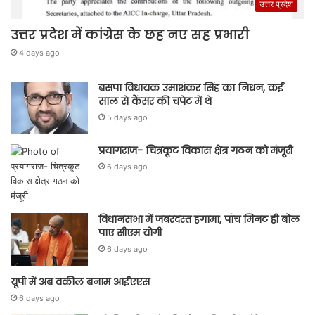
उत्तर प्रदेश
उत्तर प्रदेश में कांग्रेस के छह नए सह प्रभारी
4 days ago
बसपा विधायक उमाशंकर सिंह का निधन, कई
साल से कैंसर की चपेट में थे
5 days ago
प्रयागराज- चित्रकूट विकास क्षेत्र गठन को मंजूरी
6 days ago
विधानसभा में जबरदस्त हंगामा, पांच मिनट ही बोल
पाए सीएम योगी
6 days ago
यूपी में अब वकील बनाम आईएएस
6 days ago