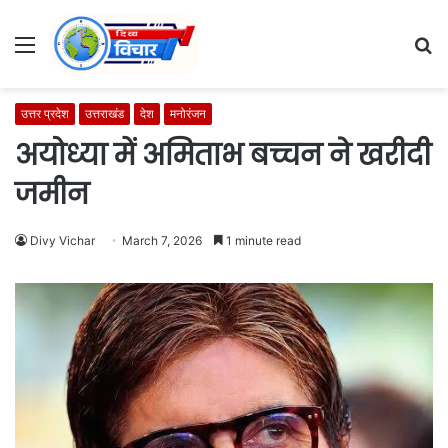
Menu
S
fo
उत्तर प्रदेश
उत्तराखंड
देश
मनोरंजन
अयोध्या में अमिताभ बच्चन ने खरीदी
जमीन
Divy Vichar
March 7, 2026
1 minute read