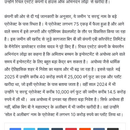
उन्होंने रियल एस्टेट कंपनी द हाउस ऑफ अभिनंदन लोढ़ा से खरीदा है।
कंपनी की ओर से दी गई जानकारी के अनुसार, ये जमीन ‘द सरयू’ नाम के बड़े
प्रोजेक्ट के पास स्थित है। ये प्रोजेक्ट लगभग 75 एकड़ में फैला हुआ है और आने
वाले समय में इसे लग्जरी और प्रीमियम डेवलपमेंट के तौर पर विकसित किया जा रहा
है। इस जमीन की खरीद से जुड़े कागजात बिग बी की कंपनी एबी कॉरपोरेट लिमिटेड
के मैनेजिंग डायरेक्टर राजेश यादव ने पूरे किए हैं। रियल एस्टेट कंपनी के चेयरमैन
अभिनंदन लोढ़ा का कहना है कि अमिताभ बच्चन के इन्वेस्टमेंट से अयोध्या आने वाले
समय में इन्वेस्टमेंट के लिए बहुत बड़ा केंद्र बन सकता है। अयोध्या जैसे धार्मिक
और ऐतिहासिक शहर में निवेश का महत्व और भी बढ़ जा रहा है। इससे पहले मई
2025 में उन्होंने करीब 40 करोड़ रुपये में 25,000 वर्ग फुट का एक और प्लॉट
खरीदा था, जो इसी प्रोजेक्ट के पास बताया जाता है। वहीं साल 2024 में भी
उन्होंने ‘द सरयू’ प्रोजेक्ट में करीब 10,000 वर्ग फुट की जमीन करीब 14.5 करोड़
रुपये में ली थी। अब अयोध्या में उनका यह तीसरा बड़ा निवेश है। सिर्फ अयोध्या ही
नहीं, बल्कि बिग बी ने महाराष्ट्र के अलीबाग में भी जमीन खरीदी है। वहां उन्होंने
‘सोल दे अलीबाग’ नाम के प्रोजेक्ट में लगभग 10 करोड़ रुपये का प्लॉट लिया था।
LinkedIn
Tumblr
Pinterest
Reddit
VKontakte
Share via Email