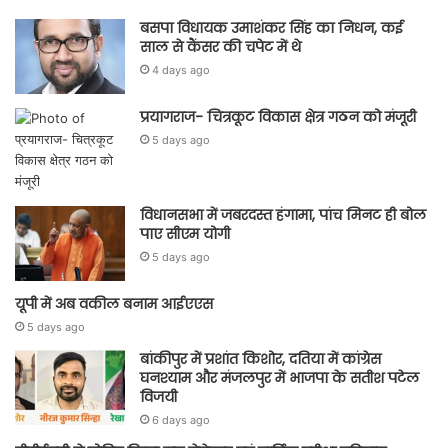
बसपा विधायक उमाशंकर सिंह का निधन, कई
साल से कैंसर की चपेट में थे
4 days ago
प्रयागराज- चित्रकूट विकास क्षेत्र गठन को मंजूरी
5 days ago
विधानसभा में जबरदस्त हंगामा, पांच मिनट ही बोल
पाए सीएम योगी
5 days ago
यूपी में अब वकील बनाम आईएएस
5 days ago
बांकीपुर में प्रशांत किशोर, दतिया में कांग्रेस
घनश्याम और मंजलपुर में भाजपा के सतीश पटेल
विजयी
6 days ago