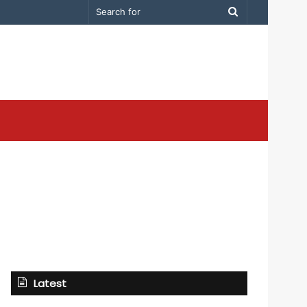
Search
for
Latest