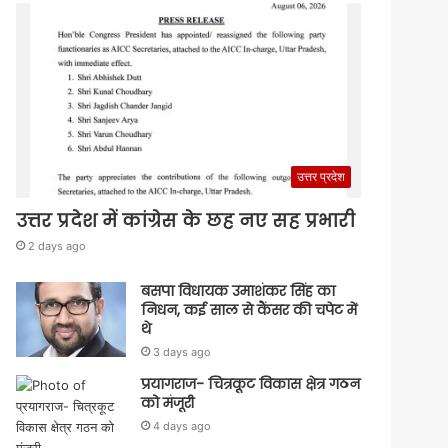
उत्तर प्रदेश
उत्तर प्रदेश में कांग्रेस के छह नए सह प्रभारी
2 days ago
बसपा विधायक उमाशंकर सिंह का
निधन, कई साल से कैंसर की चपेट में
थे
3 days ago
प्रयागराज- चित्रकूट विकास क्षेत्र गठन
को मंजूरी
4 days ago