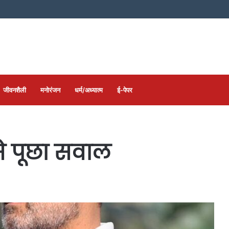
जीवनशैली
मनोरंजन
धर्म/अध्यात्म
ई-पेपर
 से पूछा सवाल