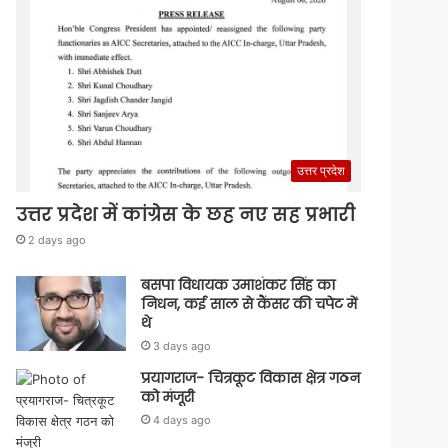
उत्तर प्रदेश
उत्तर प्रदेश में कांग्रेस के छह नए सह प्रभारी
2 days ago
बसपा विधायक उमाशंकर सिंह का
निधन, कई साल से कैंसर की चपेट में
थे
3 days ago
प्रयागराज- चित्रकूट विकास क्षेत्र गठन
को मंजूरी
4 days ago