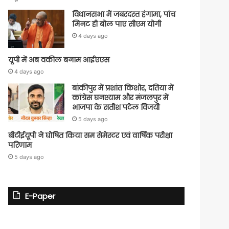
विधानसभा में जबरदस्त हंगामा, पांच
मिनट ही बोल पाए सीएम योगी
4 days ago
यूपी में अब वकील बनाम आईएएस
4 days ago
बांकीपुर में प्रशांत किशोर, दतिया में
कांग्रेस घनश्याम और मंजलपुर में
भाजपा के सतीश पटेल विजयी
5 days ago
बीटीईयूपी ने घोषित किया सम सेमेस्टर एवं वार्षिक परीक्षा
परिणाम
5 days ago
E-Paper