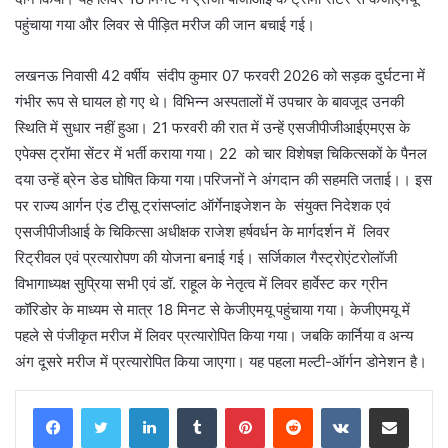
पहुंचाया गया और लिवर से पीड़ित मरीज की जान बचाई गई।
लखनऊ निवासी 42 वर्षीय संदीप कुमार 07 फरवरी 2026 को सड़क दुर्घटना में
गंभीर रूप से घायल हो गए थे। विभिन्न अस्पतालों में उपचार के बावजूद उनकी
स्थिति में सुधार नहीं हुआ। 21 फरवरी की रात में उन्हें एसजीपीजीआईएमएस के
एपेक्स ट्रॉमा सेंटर में भर्ती कराया गया। 22 को चार विशेषज्ञ चिकित्सकों के पैनल
दया उन्हें ब्रेन डेड घोषित किया गया।परिजनों ने अंगदान की सहमति जताई।। इस
पर राज्य आर्गन एंड टीसू ट्रांसप्लांट ऑर्गेनाइजेशन के संयुक्त निदेशक एवं
एसजीपीजीआई के चिकित्सा अधीक्षक राजेश हर्षवर्धन के मार्गदर्शन में लिवर
रिट्रीवल एवं प्रत्यारोपण की योजना बनाई गई। सर्जिकाल गैस्ट्रोएंटरोलॉजी
विभागाध्यक्ष सुप्रिया सभी एवं डॉ. राहूल के नेतृत्व में लिवर हार्वेस्ट कर ग्रीन
कॉरिडोर के माध्यम से मात्र 18 मिनट से केजीएमयू पहुंचाया गया। केजीएमयू में
पहले से पंजीकृत मरीज में लिवर प्रत्यारोपित किया गया। जबकि कार्निया व अन्य
अंग दूसरे मरीज में प्रत्यारोपित किया जाएगा। यह पहला मल्टी-ऑर्गन डोनेशन है।
LinkedIn
Tumblr
Pinterest
Reddit
VKontakte
Share via Email