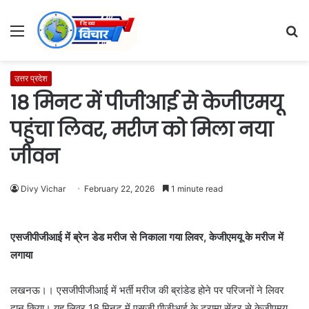
Menu
S
fo
उत्तर प्रदेश
18 मिनट में पीजीआई से केजीएमयू
पहुंचा लिवर, मरीज को मिला नया
जीवन
Divy Vichar
February 22, 2026
1 minute read
एसजीपीजीआई में ब्रेन डेड मरीज से निकाला गया लिवर, केजीएमयू के मरीज में
लगाया
लखनऊ।। एसजीपीजीआई में भर्ती मरीज की ब्रांडेड होने पर परिजनों ने लिवर
दान किया। यह लिवर 18 मिनट में एसजी पीजीआई के ट्रामा सेंटर से केजीएमयू