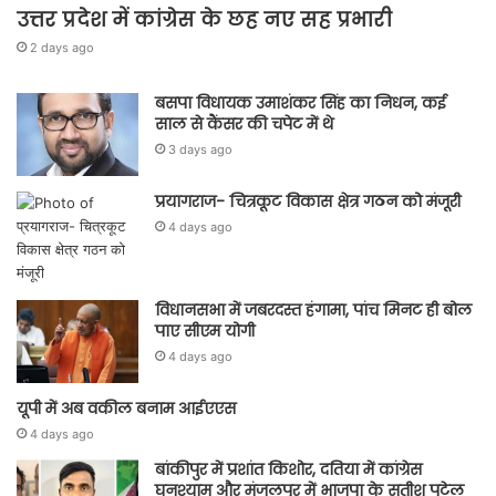
उत्तर प्रदेश में कांग्रेस के छह नए सह प्रभारी
2 days ago
बसपा विधायक उमाशंकर सिंह का निधन, कई
साल से कैंसर की चपेट में थे
3 days ago
प्रयागराज- चित्रकूट विकास क्षेत्र गठन को मंजूरी
4 days ago
विधानसभा में जबरदस्त हंगामा, पांच मिनट ही बोल
पाए सीएम योगी
4 days ago
यूपी में अब वकील बनाम आईएएस
4 days ago
बांकीपुर में प्रशांत किशोर, दतिया में कांग्रेस
घनश्याम और मंजलपुर में भाजपा के सतीश पटेल