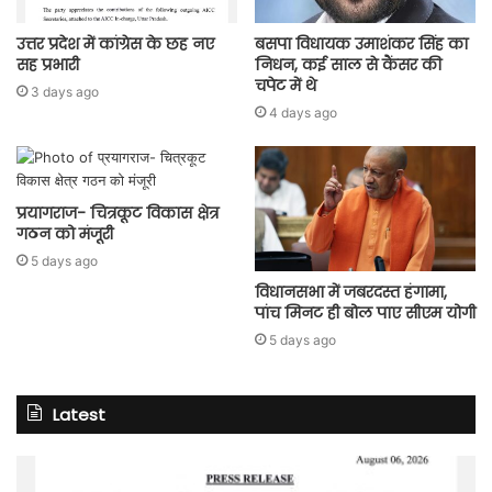
उत्तर प्रदेश में कांग्रेस के छह नए
बसपा विधायक उमाशंकर सिंह का
सह प्रभारी
निधन, कई साल से कैंसर की
चपेट में थे
3 days ago
4 days ago
प्रयागराज- चित्रकूट विकास क्षेत्र
गठन को मंजूरी
5 days ago
विधानसभा में जबरदस्त हंगामा,
पांच मिनट ही बोल पाए सीएम योगी
5 days ago
Latest