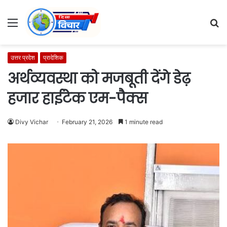
Menu
S
fo
उत्तर प्रदेश
प्रादेशिक
अर्थव्यवस्था को मजबूती देंगे डेढ़
हजार हाईटेक एम-पैक्स
Divy Vichar
February 21, 2026
1 minute read