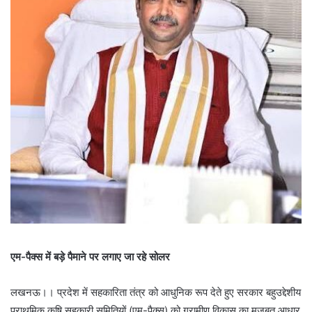
एम-पैक्स में बड़े पैमाने पर लगाए जा रहे सोलर
लखनऊ।। प्रदेश में सहकारिता तंत्र को आधुनिक रूप देते हुए सरकार बहुउद्देशीय
प्राथमिक कृषि सहकारी समितियों (एम-पैक्स) को ग्रामीण विकास का मजबूत आधार