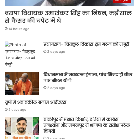
बसपा विधायक उमाशंकर सिंह का निधन, कई साल
से कैंसर की चपेट में थे
14 hours ago
प्रयागराज- चित्रकूट विकास क्षेत्र गठन को मंजूरी
2 days ago
विधानसभा में जबरदस्त हंगामा, पांच मिनट ही बोल
पाए सीएम योगी
2 days ago
यूपी में अब वकील बनाम आईएएस
2 days ago
बांकीपुर में प्रशांत किशोर, दतिया में कांग्रेस
घनश्याम और मंजलपुर में भाजपा के सतीश पटेल
विजयी
3 days ago