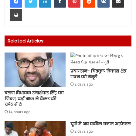
Print
Related Articles
प्रयागराज- चित्रकूट विकास क्षेत्र
गठन को मंजूरी
2 days ago
बसपा विधायक उमाशंकर सिंह का
निधन, कई साल से कैंसर की
चपेट में थे
14 hours ago
यूपी में अब वकील बनाम आईएएस
2 days ago