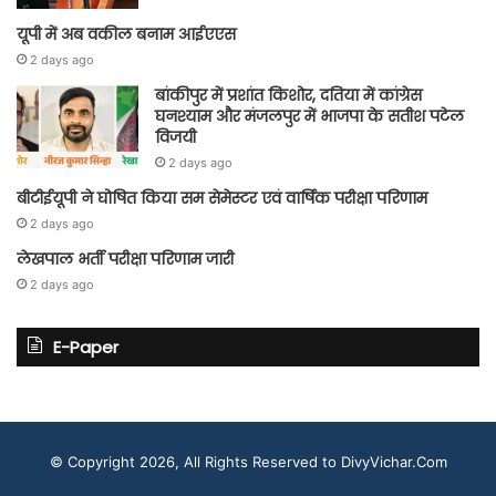
यूपी में अब वकील बनाम आईएएस
2 days ago
बांकीपुर में प्रशांत किशोर, दतिया में कांग्रेस
घनश्याम और मंजलपुर में भाजपा के सतीश पटेल
विजयी
2 days ago
बीटीईयूपी ने घोषित किया सम सेमेस्टर एवं वार्षिक परीक्षा परिणाम
2 days ago
लेखपाल भर्ती परीक्षा परिणाम जारी
2 days ago
E-Paper
© Copyright 2026, All Rights Reserved to DivyVichar.Com