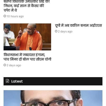
बसपा विधायक उमाशंकर सिंह का
निधन, कई साल से कैंसर की
चपेट में थे
10 hours ago
यूपी में अब वकील बनाम आईएएस
2 days ago
विधानसभा में जबरदस्त हंगामा,
पांच मिनट ही बोल पाए सीएम योगी
2 days ago
Latest