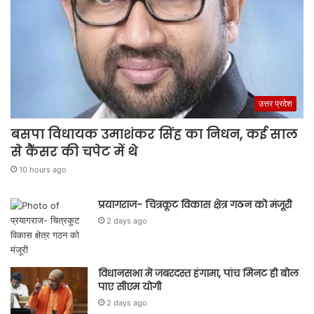
उत्तर प्रदेश
बसपा विधायक उमाशंकर सिंह का निधन, कई साल
से कैंसर की चपेट में थे
10 hours ago
प्रयागराज- चित्रकूट विकास क्षेत्र गठन को मंजूरी
2 days ago
विधानसभा में जबरदस्त हंगामा, पांच मिनट ही बोल
पाए सीएम योगी
2 days ago