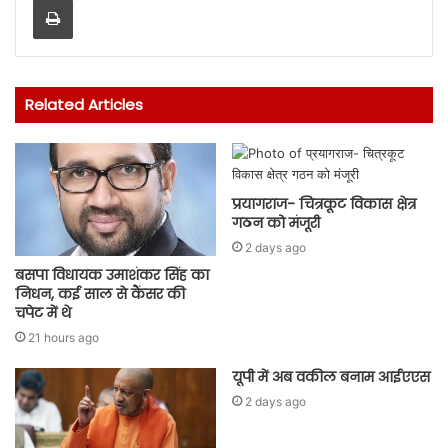
Related Articles
प्रयागराज- चित्रकूट विकास क्षेत्र
गठन को मंजूरी
2 days ago
बसपा विधायक उमाशंकर सिंह का
निधन, कई साल से कैंसर की
चपेट में थे
21 hours ago
यूपी में अब वकील बनाम आईएएस
2 days ago