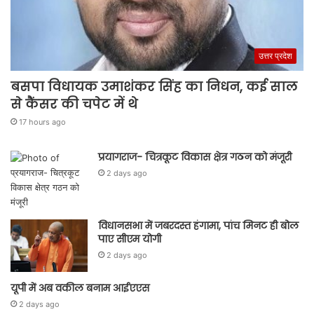
उत्तर प्रदेश
बसपा विधायक उमाशंकर सिंह का निधन, कई साल
से कैंसर की चपेट में थे
17 hours ago
प्रयागराज- चित्रकूट विकास क्षेत्र गठन को मंजूरी
2 days ago
विधानसभा में जबरदस्त हंगामा, पांच मिनट ही बोल
पाए सीएम योगी
2 days ago
यूपी में अब वकील बनाम आईएएस
2 days ago