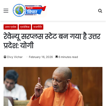
Menu
S
fo
उत्तर प्रदेश
प्रादेशिक
राजनीति
रेवेन्यू सरप्लस स्टेट बन गया है उत्तर
प्रदेश: योगी
Divy Vichar
February 16, 2026
6 minutes read