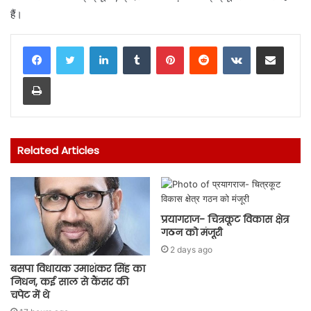
हैं।
LinkedIn
Tumblr
Pinterest
Reddit
VKontakte
Share via Email
Print
Related Articles
प्रयागराज- चित्रकूट विकास क्षेत्र
गठन को मंजूरी
2 days ago
बसपा विधायक उमाशंकर सिंह का
निधन, कई साल से कैंसर की
चपेट में थे