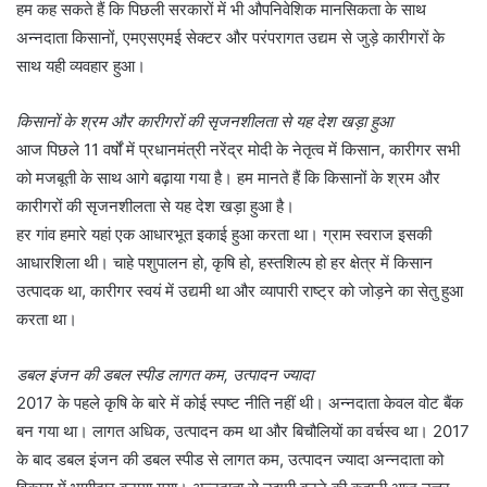
हम कह सकते हैं कि पिछली सरकारों में भी औपनिवेशिक मानसिकता के साथ
अन्नदाता किसानों, एमएसएमई सेक्टर और परंपरागत उद्यम से जुड़े कारीगरों के
साथ यही व्यवहार हुआ।
किसानों के श्रम और कारीगरों की सृजनशीलता से यह देश खड़ा हुआ
आज पिछले 11 वर्षों में प्रधानमंत्री नरेंद्र मोदी के नेतृत्व में किसान, कारीगर सभी
को मजबूती के साथ आगे बढ़ाया गया है। हम मानते हैं कि किसानों के श्रम और
कारीगरों की सृजनशीलता से यह देश खड़ा हुआ है।
हर गांव हमारे यहां एक आधारभूत इकाई हुआ करता था। ग्राम स्वराज इसकी
आधारशिला थी। चाहे पशुपालन हो, कृषि हो, हस्तशिल्प हो हर क्षेत्र में किसान
उत्पादक था, कारीगर स्वयं में उद्यमी था और व्यापारी राष्ट्र को जोड़ने का सेतु हुआ
करता था।
डबल इंजन की डबल स्पीड लागत कम, उत्पादन ज्यादा
2017 के पहले कृषि के बारे में कोई स्पष्ट नीति नहीं थी। अन्नदाता केवल वोट बैंक
बन गया था। लागत अधिक, उत्पादन कम था और बिचौलियों का वर्चस्व था। 2017
के बाद डबल इंजन की डबल स्पीड से लागत कम, उत्पादन ज्यादा अन्नदाता को