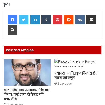
हुआ।
LinkedIn
Tumblr
Pinterest
Reddit
VKontakte
Share via Email
Print
Related Articles
प्रयागराज- चित्रकूट विकास क्षेत्र
गठन को मंजूरी
2 days ago
बसपा विधायक उमाशंकर सिंह का
निधन, कई साल से कैंसर की
चपेट में थे
16 hours ago