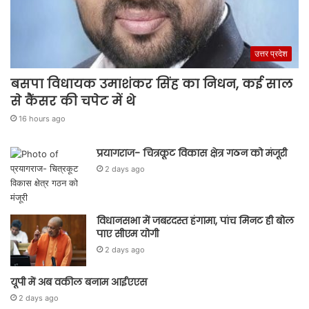
उत्तर प्रदेश
बसपा विधायक उमाशंकर सिंह का निधन, कई साल
से कैंसर की चपेट में थे
16 hours ago
प्रयागराज- चित्रकूट विकास क्षेत्र गठन को मंजूरी
2 days ago
विधानसभा में जबरदस्त हंगामा, पांच मिनट ही बोल
पाए सीएम योगी
2 days ago
यूपी में अब वकील बनाम आईएएस
2 days ago