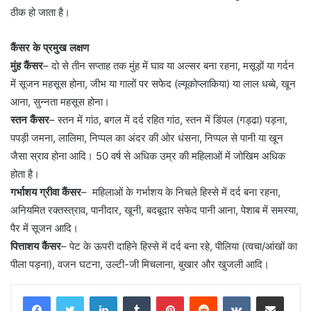
ठीक हो जाता है।
कैंसर के प्रमुख लक्षण
मुंह कैंसर
– दो से तीन सप्ताह तक मुंह में घाव या अल्सर बना रहना, मसूड़ों या गर्दन
में सूजन महसूस होना, जीभ या गालों पर सफेद (ल्यूकोप्लाकिया) या लाल धब्बे, खून
आना, सुन्नता महसूस होना।
स्तन कैंसर
– स्तन में गांठ, बगल में दर्द रहित गांठ, स्तन में डिंपल (गड्ढा) पड़ना,
पपड़ी जमना, लालिमा, निप्पल का अंदर की ओर धंसना, निप्पल से पानी या खून
जैसा स्राव होना आदि। 50 वर्ष से अधिक उम्र की महिलाओं में जोखिम अधिक
होता है।
गर्भाशय ग्रीवा कैंसर
– महिलाओं के गर्भाशय के निचले हिस्से में दर्द बना रहना,
अनियमित रक्तस्त्राव, पानीदार, खूनी, बदबूदार सफेद पानी आना, पेशाब में समस्या,
पैर में सूजन आदि।
पित्ताशय कैंसर
– पेट के ऊपरी दाहिने हिस्से में दर्द बना रहे, पीलिया (त्वचा/आंखों का
पीला पड़ना), वजन घटना, उल्टी-जी मिचलाना, बुखार और खुजली आदि।
LinkedIn
Tumblr
Pinterest
Reddit
VKontakte
Share via Email