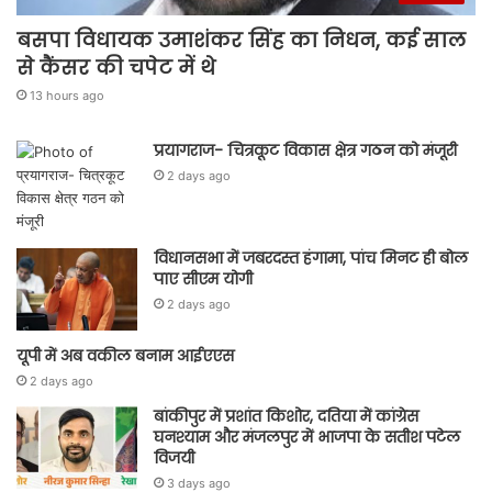
बसपा विधायक उमाशंकर सिंह का निधन, कई साल
से कैंसर की चपेट में थे
13 hours ago
प्रयागराज- चित्रकूट विकास क्षेत्र गठन को मंजूरी
2 days ago
विधानसभा में जबरदस्त हंगामा, पांच मिनट ही बोल
पाए सीएम योगी
2 days ago
यूपी में अब वकील बनाम आईएएस
2 days ago
बांकीपुर में प्रशांत किशोर, दतिया में कांग्रेस
घनश्याम और मंजलपुर में भाजपा के सतीश पटेल
विजयी
3 days ago