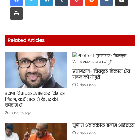
Print
Related Articles
प्रयागराज- चित्रकूट विकास क्षेत्र
गठन को मंजूरी
2 days ago
बसपा विधायक उमाशंकर सिंह का
निधन, कई साल से कैंसर की
चपेट में थे
13 hours ago
यूपी में अब वकील बनाम आईएएस
2 days ago