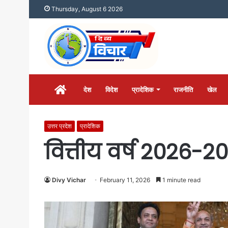
Thursday, August 6 2026
होम
देश
विदेश
प्रादेशिक
राजनीति
खेल
उत्तर प्रदेश
प्रादेशिक
वित्तीय वर्ष 2026-2
Divy Vichar
February 11, 2026
1 minute read