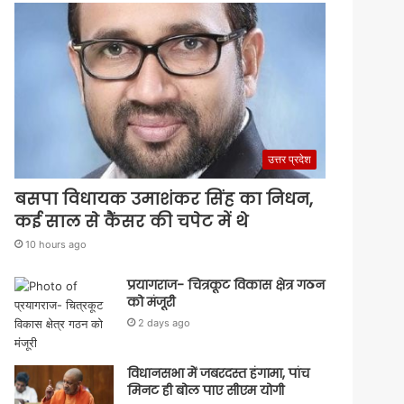
उत्तर प्रदेश
बसपा विधायक उमाशंकर सिंह का निधन,
कई साल से कैंसर की चपेट में थे
10 hours ago
प्रयागराज- चित्रकूट विकास क्षेत्र गठन
को मंजूरी
2 days ago
विधानसभा में जबरदस्त हंगामा, पांच
मिनट ही बोल पाए सीएम योगी