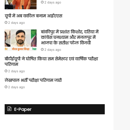
2 days ago
यूपी में अब वकील बनाम आईएएस
2 days ago
बांकीपुर में प्रशांत किशोर, दतिया में
कांग्रेस घनश्याम और मंजलपुर में
भाजपा के सतीश पटेल विजयी
2 days ago
बीटीईयूपी ने घोषित किया सम सेमेस्टर एवं वार्षिक परीक्षा
परिणाम
2 days ago
लेखपाल भर्ती परीक्षा परिणाम जारी
2 days ago
E-Paper