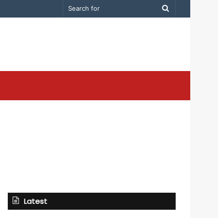
Search
for
Latest