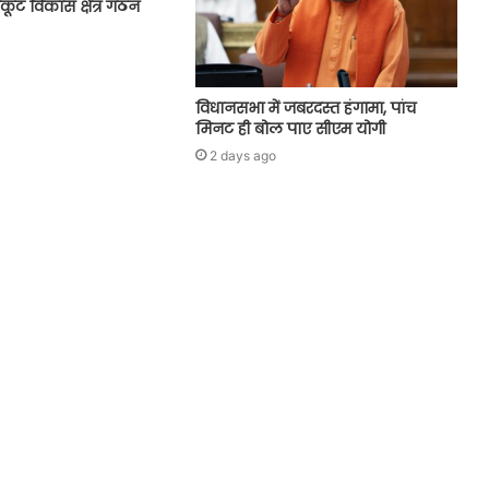
रकूट विकास क्षेत्र गठन
विधानसभा में जबरदस्त हंगामा, पांच
मिनट ही बोल पाए सीएम योगी
2 days ago