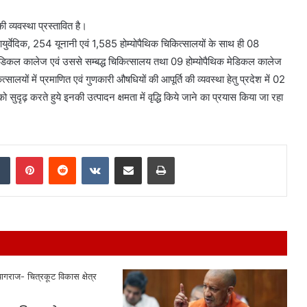
्यवस्था प्रस्तावित है।
11 आयुर्वेदिक, 254 यूनानी एवं 1,585 होम्योपैथिक चिकित्सालयों के साथ ही 08
मेडिकल कालेज एवं उससे सम्बद्ध चिकित्सालय तथा 09 होम्योपैथिक मेडिकल कालेज
्सालयों में प्रमाणित एवं गुणकारी औषधियों की आपूर्ति की व्यवस्था हेतु प्रदेश में 02
ुदृढ़ करते हुये इनकी उत्पादन क्षमता में वृद्धि किये जाने का प्रयास किया जा रहा
dIn
Tumblr
Pinterest
Reddit
VKontakte
Share via Email
Print