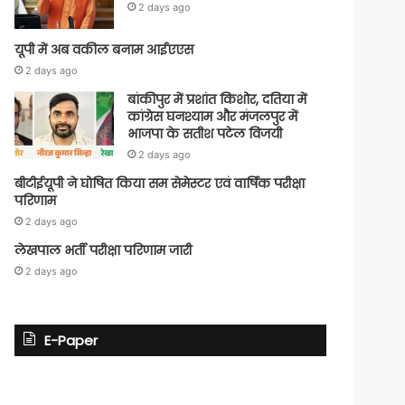
2 days ago
यूपी में अब वकील बनाम आईएएस
2 days ago
बांकीपुर में प्रशांत किशोर, दतिया में
कांग्रेस घनश्याम और मंजलपुर में
भाजपा के सतीश पटेल विजयी
2 days ago
बीटीईयूपी ने घोषित किया सम सेमेस्टर एवं वार्षिक परीक्षा
परिणाम
2 days ago
लेखपाल भर्ती परीक्षा परिणाम जारी
2 days ago
E-Paper