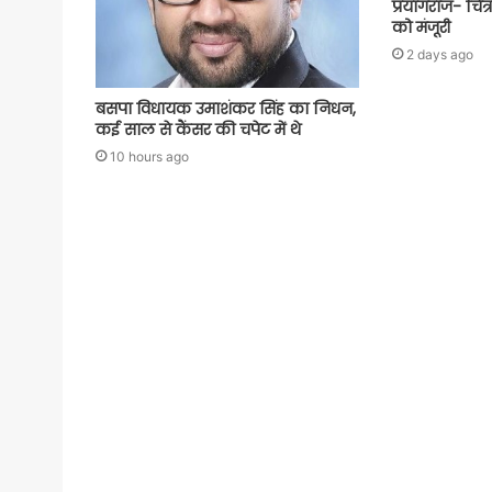
प्रयागराज- चित्
को मंजूरी
2 days ago
बसपा विधायक उमाशंकर सिंह का निधन,
कई साल से कैंसर की चपेट में थे
10 hours ago