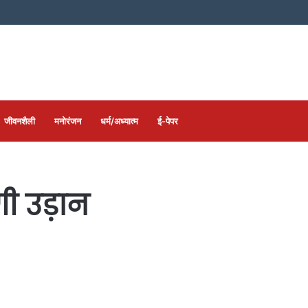
जीवनशैली
मनोरंजन
धर्म/अध्यात्म
ई-पेपर
ी उड़ान