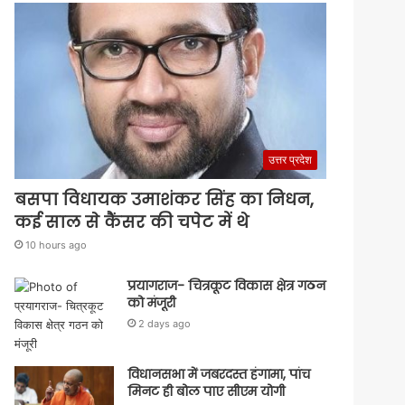
उत्तर प्रदेश
बसपा विधायक उमाशंकर सिंह का निधन,
कई साल से कैंसर की चपेट में थे
10 hours ago
प्रयागराज- चित्रकूट विकास क्षेत्र गठन
को मंजूरी
2 days ago
विधानसभा में जबरदस्त हंगामा, पांच
मिनट ही बोल पाए सीएम योगी