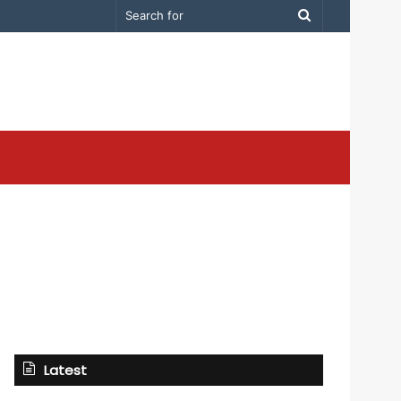
Search
for
Latest