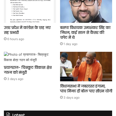
उत्तर प्रदेश में कांग्रेस के छह नए
बसपा विधायक उमाशंकर सिंह का
सह प्रभारी
निधन, कई साल से कैंसर की
चपेट में थे
6 hours ago
1 day ago
प्रयागराज- चित्रकूट विकास क्षेत्र
गठन को मंजूरी
3 days ago
विधानसभा में जबरदस्त हंगामा,
पांच मिनट ही बोल पाए सीएम योगी
3 days ago
Latest