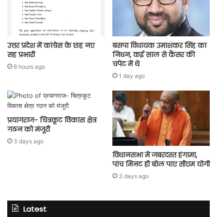
उत्तर प्रदेश में कांग्रेस के छह नए
बसपा विधायक उमाशंकर सिंह का
सह प्रभारी
निधन, कई साल से कैंसर की
चपेट में थे
6 hours ago
1 day ago
प्रयागराज- चित्रकूट विकास क्षेत्र
गठन को मंजूरी
3 days ago
विधानसभा में जबरदस्त हंगामा,
पांच मिनट ही बोल पाए सीएम योगी
3 days ago
Latest