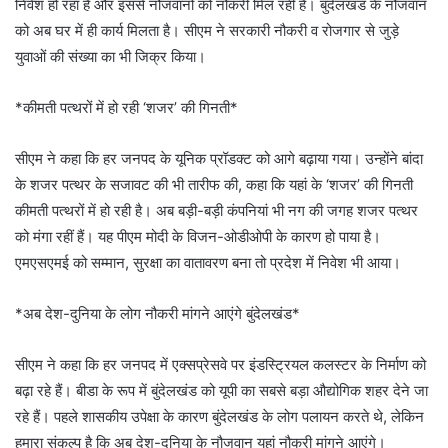
निवेश हो रहा है और इससे नौजवानों को नौकरी मिल रही है। बुंदेलखंड के नौजवान
को अब घर में ही कार्य मिलता है। सीएम ने सरकारी नौकरी व रोजगार से जुड़े
युवाओं की संख्या का भी जिक्र किया।
*कीमती पत्थरों में हो रही ‘शजर’ की गिनती*
सीएम ने कहा कि हर जनपद के यूनिक प्रॉडक्ट को आगे बढ़ाया गया। उन्होंने बांदा
के शजर पत्थर के सजावट की भी तारीफ की, कहा कि यहां के ‘शजर’ की गिनती
कीमती पत्थरों में हो रही है। अब बड़ी-बड़ी कंपनियां भी नग की जगह शजर पत्थर
को मंगा रहीं हैं। यह पीएम मोदी के विजन-ओडीओपी के कारण हो पाया है।
एमएसएमई को सम्मान, सुरक्षा का वातावरण बना तो प्रदेश में निवेश भी आया।
*अब देश-दुनिया के लोग नौकरी मांगने आएंगे बुंदेलखंड*
सीएम ने कहा कि हर जनपद में एक्सप्रेसवे पर इंडस्ट्रियल कलस्टर के निर्माण को
बढ़ा रहे हैं। बीडा के रूप में बुंदेलखंड को यूपी का सबसे बड़ा औद्योगिक शहर देने जा
रहे हैं। पहले शासकीय उपेक्षा के कारण बुंदेलखंड के लोग पलायन करते थे, लेकिन
हमारा संकल्प है कि अब देश-दुनिया के नौजवान यहां नौकरी मांगने आएंगे।