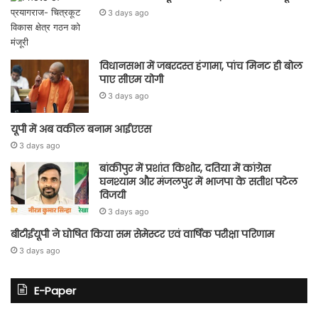
3 days ago
विधानसभा में जबरदस्त हंगामा, पांच मिनट ही बोल
पाए सीएम योगी
3 days ago
यूपी में अब वकील बनाम आईएएस
3 days ago
बांकीपुर में प्रशांत किशोर, दतिया में कांग्रेस
घनश्याम और मंजलपुर में भाजपा के सतीश पटेल
विजयी
3 days ago
बीटीईयूपी ने घोषित किया सम सेमेस्टर एवं वार्षिक परीक्षा परिणाम
3 days ago
E-Paper