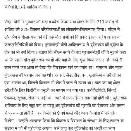
विरोधी है, उन्हें खारिज कीजिए।
सीएम योगी ने गुरुवार को बांदा व बबेरू विधानसभा क्षेत्र के लिए 710 करोड़ से
अधिक की 229 विकास परियोजनाओं का लोकार्पण/शिलान्यास किया। सीएम ने
लोकार्पण व शिलान्यास की गईं कई योजनाओं को गिनाकर इसका श्रेय जनता व
जनप्रतिनिधियों को दिया। मुख्यमंत्री योगी आदित्यनाथ ने बुंदेलखंड की दुर्दशा के
दौर को भी बयां किया। बताया कि सीएम बनने के बाद प्रधानमंत्री जी ने मुझसे कहा
था कि पहला दौरा बुंदेलखंड का हो और वहां के लिए कुछ किया जाए। नौ- साढ़े 9
साल पहले जब आया तो देखा कि पिछड़ापन यहां का पर्याय था। पलायन और प्यास
बुंदेलखंड की पहचान बन गई थी। खनन, लैंड, सैंड, वन, भूमाफिया व डकैतों का
ऐसा आतंक था, जिससे किसान भी खेत में जाने से डरता था। पाठा का यह क्षेत्र
डकैतों के लिए फिरौती व वसूली का माध्यम बन गया था। कनेक्टिविटी, सिंचाई,
पेयजल, सुरक्षा, रोजगार नहीं था। थाने में एफआईआर तक नहीं होती थी। बुंदेलखंड
अस्तित्व के लिए जूझ रहा था परंतु अब बुंदेलखंड की प्रगति को देखकर अंतःकरण
से प्रसन्नता होती है। हर किसी को 9 वर्ष पहले और आज के बांदा में परिवर्तन
दिखेगा। उन्होंने आश्वस्त किया कि विकास व विरासत के संरक्षण के लिए शासन के
संज्ञान में जो भी प्रोजेक्ट आएगा, उसे लागू कर बुंदेलखंड को धरती का स्वर्ग