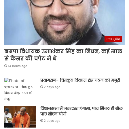
उत्तर प्रदेश
बसपा विधायक उमाशंकर सिंह का निधन, कई साल
से कैंसर की चपेट में थे
14 hours ago
प्रयागराज- चित्रकूट विकास क्षेत्र गठन को मंजूरी
2 days ago
विधानसभा में जबरदस्त हंगामा, पांच मिनट ही बोल
पाए सीएम योगी
2 days ago