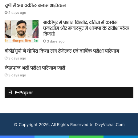
यूपी में अब वकील बनाम आईएएस
2 days ago
बांकीपुर में प्रशांत किशोर, दतिया में कांग्रेस
घनश्याम और मंजलपुर में भाजपा के सतीश पटेल
विजयी
3 days ago
बीटीईयूपी ने घोषित किया सम सेमेस्टर एवं वार्षिक परीक्षा परिणाम
3 days ago
लेखपाल भर्ती परीक्षा परिणाम जारी
3 days ago
E-Paper
© Copyright 2026, All Rights Reserved to DivyVichar.Com