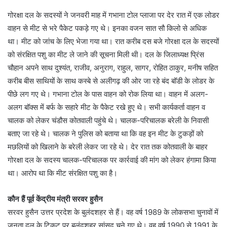
गोरक्षा दल के सदस्यों ने जनवरी माह में गभाना टोल प्लाजा पर देर रात में एक लोडर
वाहन से मीट से भरे पैकेट पकड़े गए थे। इनका वजन सात सौ किलो से अधिक
था। मीट को जांच के लिए भेजा गया था। रात करीब दस बजे गोरक्षा दल के सदस्यों
को संरक्षित पशु का मीट ले जाने की सूचना मिली थी। दल के जिलाध्यक्ष प्रिंस
चौहान अपने साथ दुश्यंत, राजीव, अनुराग, राहुल, सागर, रोहित ठाकुर, मनीष सहित
करीब बीस साथियों के साथ कस्बे से अलीगढ़ की ओर जा रहे बंद बॉडी के लोडर के
पीछे लग गए थे। गभाना टोल के पास वाहन को रोक लिया था। वाहन में अलग-
अलग बॉक्स में बर्फ के सहारे मीट के पैकेट रखे हुए थे। सभी कार्यकर्ता वाहन व
चालक को लेकर चंडौस कोतवाली पहुंचे थे। चालक-परिचालक बरेली के निवासी
बताए जा रहे थे। चालक ने पुलिस को बताया था कि वह इन मीट के टुकड़ों को
मछलियों को खिलाने के बरेली लेकर जा रहे थे। देर रात तक कोतवाली के बाहर
गोरक्षा दल के सदस्य चालक-परिचालक पर कार्रवाई की मांग को लेकर हंगामा किया
था। आरोप था कि मीट संरक्षित पशु का है।
कौन हैं पूर्व केंद्रीय मंत्री सरवर हुसैन
सरवर हुसैन उत्तर प्रदेश के बुलंदशहर से हैं। वह वर्ष 1989 के लोकसभा चुनावों में
जनता दल के टिकट पर बुलंदशहर सांसद चुने गए थे। वह वर्ष 1990 से 1991 के