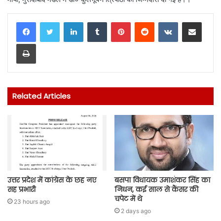
LinkedIn
Tumblr
Pinterest
Reddit
VKontakte
Share via Email
Print
Related Articles
उत्तर प्रदेश में कांग्रेस के छह नए
बसपा विधायक उमाशंकर सिंह का
सह प्रभारी
निधन, कई साल से कैंसर की
चपेट में थे
23 hours ago
2 days ago