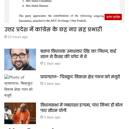
उत्तर प्रदेश
उत्तर प्रदेश में कांग्रेस के छह नए सह प्रभारी
23 hours ago
बसपा विधायक उमाशंकर सिंह का निधन, कई
साल से कैंसर की चपेट में थे
2 days ago
प्रयागराज- चित्रकूट विकास क्षेत्र गठन को मंजूरी
3 days ago
विधानसभा में जबरदस्त हंगामा, पांच मिनट ही बोल
पाए सीएम योगी
3 days ago