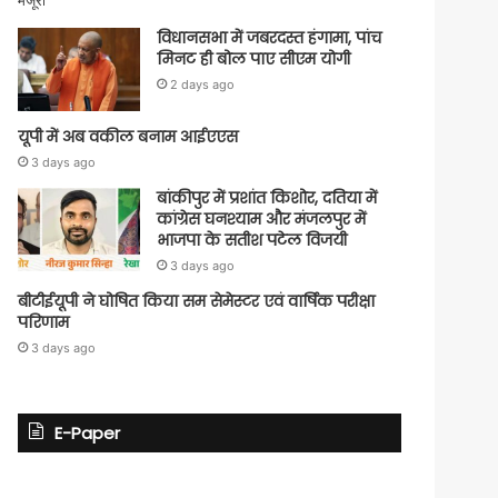
विधानसभा में जबरदस्त हंगामा, पांच
मिनट ही बोल पाए सीएम योगी
2 days ago
यूपी में अब वकील बनाम आईएएस
3 days ago
बांकीपुर में प्रशांत किशोर, दतिया में
कांग्रेस घनश्याम और मंजलपुर में
भाजपा के सतीश पटेल विजयी
3 days ago
बीटीईयूपी ने घोषित किया सम सेमेस्टर एवं वार्षिक परीक्षा
परिणाम
3 days ago
E-Paper