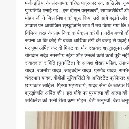
फर्क इंडिया के संस्थापक वरिष्ठ पत्रकार स्व. अखिलेश कृष्
पुण्यतिथि मनाई गई। इस दौरान पत्रकारों, समाजसेवियों और 
मोहन जी ने जिस मिशन को शुरू किया उसे आगे बढ़ाने और 
आवास पर आयोजित श्रद्धांजलि सभा में तय किया गया कि 
विभिन्न तरह के सामाजिक कार्यक्रम करेगी। गरीब बच्चों क
सपना था कि कोई भी बच्चा आर्थिक तंगी की वजह से पढ़ाई में
पर पुष्प अर्पित कर दो मिनट का मौन रखकर श्रद्धासुमन अ
योगदान सदैव स्मरणीय रहेगा और उनकी कमी कभी पूरी नहीं हो
संवाददाता समिति (पुनर्गठित) के अध्यक्ष शेखर पंडित, उपाध्
यादव, रजनीश यादव, साहबदीन यादव, प्रमोद यादव, रामभेज
चंद्रभान यादव, बीबीडी यूनिवर्सिटी के असिस्टेंट प्रोफेसर
छायाकार साहिल, प्रिया भट्टाचार्य, यादव सेना के अध्यक्
श्रद्धांजलि अर्पित की। इस मौके पर पुण्यात्मा की आत्मा 
अखिलेश की पत्नी रीता कृष्ण मोहन, बेटी अनुभवी, बेटा अन