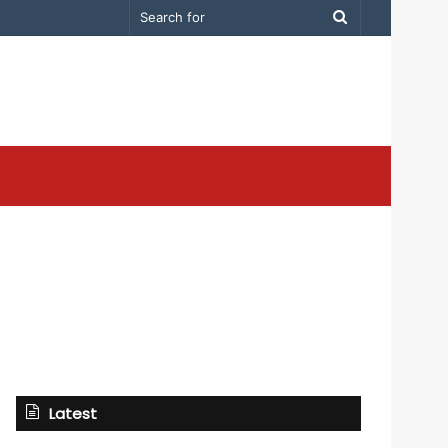
Search
for
Latest