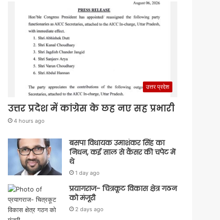
उत्तर प्रदेश
उत्तर प्रदेश में कांग्रेस के छह नए सह प्रभारी
4 hours ago
बसपा विधायक उमाशंकर सिंह का
निधन, कई साल से कैंसर की चपेट में
थे
1 day ago
प्रयागराज- चित्रकूट विकास क्षेत्र गठन
को मंजूरी
2 days ago