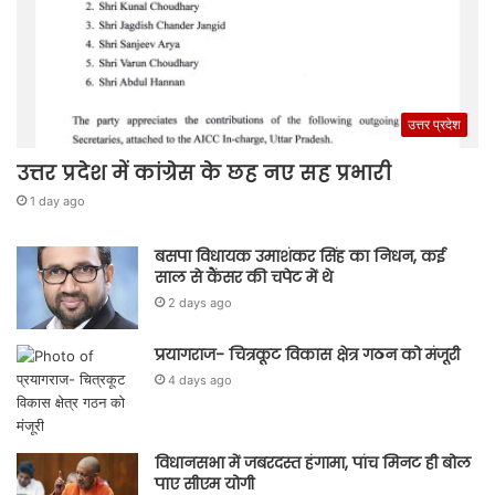
उत्तर प्रदेश
उत्तर प्रदेश में कांग्रेस के छह नए सह प्रभारी
1 day ago
बसपा विधायक उमाशंकर सिंह का निधन, कई
साल से कैंसर की चपेट में थे
2 days ago
प्रयागराज- चित्रकूट विकास क्षेत्र गठन को मंजूरी
4 days ago
विधानसभा में जबरदस्त हंगामा, पांच मिनट ही बोल
पाए सीएम योगी