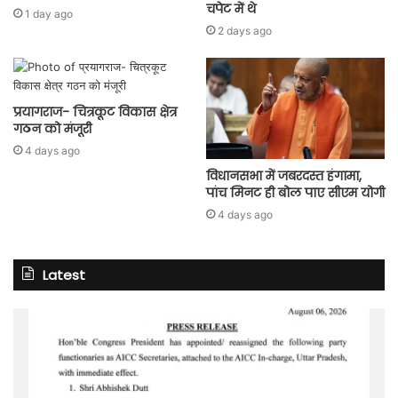
चपेट में थे
1 day ago
2 days ago
प्रयागराज- चित्रकूट विकास क्षेत्र
गठन को मंजूरी
4 days ago
विधानसभा में जबरदस्त हंगामा,
पांच मिनट ही बोल पाए सीएम योगी
4 days ago
Latest