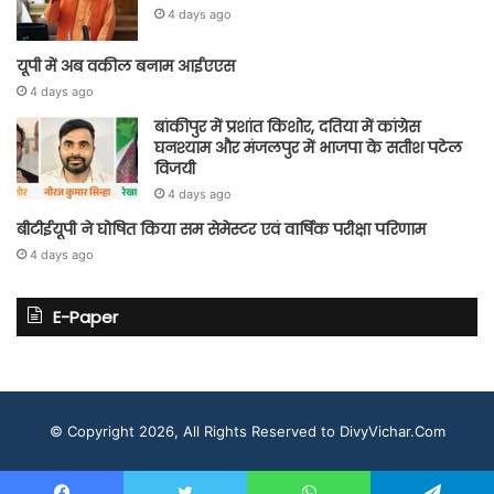
4 days ago
यूपी में अब वकील बनाम आईएएस
4 days ago
बांकीपुर में प्रशांत किशोर, दतिया में कांग्रेस
घनश्याम और मंजलपुर में भाजपा के सतीश पटेल
विजयी
4 days ago
बीटीईयूपी ने घोषित किया सम सेमेस्टर एवं वार्षिक परीक्षा परिणाम
4 days ago
E-Paper
© Copyright 2026, All Rights Reserved to DivyVichar.Com