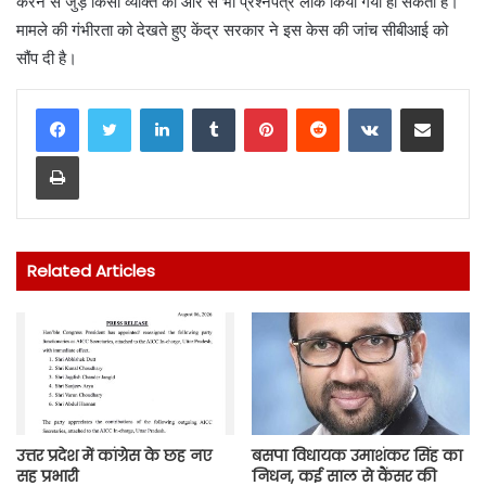
करने से जुड़े किसी व्यक्ति की ओर से भी प्रश्नपत्र लीक किया गया हो सकता है।
मामले की गंभीरता को देखते हुए केंद्र सरकार ने इस केस की जांच सीबीआई को
सौंप दी है।
LinkedIn
Tumblr
Pinterest
Reddit
VKontakte
Share via Email
Print
Related Articles
उत्तर प्रदेश में कांग्रेस के छह नए
बसपा विधायक उमाशंकर सिंह का
सह प्रभारी
निधन, कई साल से कैंसर की