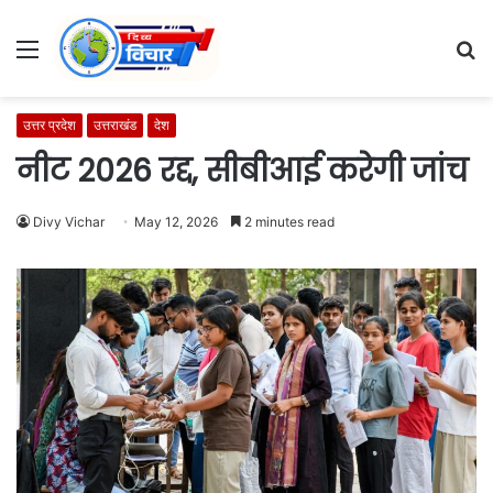
Menu
S
fo
उत्तर प्रदेश
उत्तराखंड
देश
नीट 2026 रद्द, सीबीआई करेगी जांच
Divy Vichar
May 12, 2026
2 minutes read