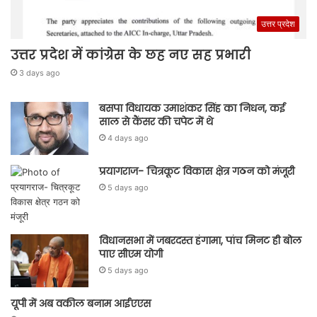
उत्तर प्रदेश
उत्तर प्रदेश में कांग्रेस के छह नए सह प्रभारी
3 days ago
बसपा विधायक उमाशंकर सिंह का निधन, कई
साल से कैंसर की चपेट में थे
4 days ago
प्रयागराज- चित्रकूट विकास क्षेत्र गठन को मंजूरी
5 days ago
विधानसभा में जबरदस्त हंगामा, पांच मिनट ही बोल
पाए सीएम योगी
5 days ago
यूपी में अब वकील बनाम आईएएस