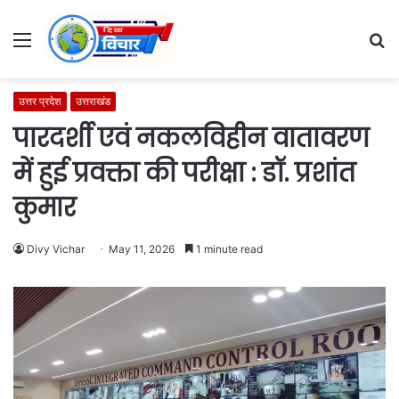
Menu
S
fo
उत्तर प्रदेश
उत्तराखंड
पारदर्शी एवं नकलविहीन वातावरण
में हुई प्रवक्ता की परीक्षा : डॉ. प्रशांत
कुमार
Divy Vichar
May 11, 2026
1 minute read