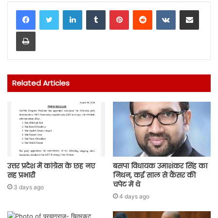
LinkedIn
Tumblr
Pinterest
Reddit
VKontakte
Share via Email
Print
Related Articles
उत्तर प्रदेश में कांग्रेस के छह नए
बसपा विधायक उमाशंकर सिंह का
सह प्रभारी
निधन, कई साल से कैंसर की
चपेट में थे
3 days ago
4 days ago