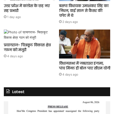
उत्तर प्रदेश में कांग्रेस के छह नए
बसपा विधायक उमाशंकर सिंह का
सह प्रभारी
निधन, कई साल से कैंसर की
चपेट में थे
1 day ago
2 days ago
प्रयागराज- चित्रकूट विकास क्षेत्र
गठन को मंजूरी
4 days ago
विधानसभा में जबरदस्त हंगामा,
पांच मिनट ही बोल पाए सीएम योगी
4 days ago
Latest