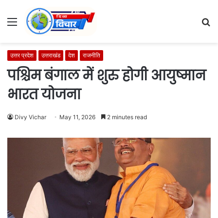
Menu
S
fo
उत्तर प्रदेश
उत्तराखंड
देश
राजनीति
पश्चिम बंगाल में शुरु होगी आयुष्मान
भारत योजना
Divy Vichar
May 11, 2026
2 minutes read