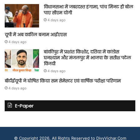
विधानसभा में जबरदस्त हंगामा, पांच मिनट ही बोल
पाए सीएम योगी
4 days ago
यूपी में अब वकील बनाम आईएएस
4 days ago
बांकीपुर में प्रशांत किशोर, दतिया में कांग्रेस
घनश्याम और मंजलपुर में भाजपा के सतीश पटेल
विजयी
4 days ago
बीटीईयूपी ने घोषित किया सम सेमेस्टर एवं वार्षिक परीक्षा परिणाम
4 days ago
E-Paper
© Copyright 2026, All Rights Reserved to DivyVichar.Com