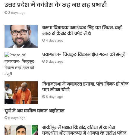
उत्तर प्रदेश में कांग्रेस के छह नए सह प्रभारी
3 days ago
बसपा विधायक उमाशंकर सिंह का निधन, कई
साल से कैंसर की चपेट में थे
4 days ago
प्रयागराज- चित्रकूट विकास क्षेत्र गठन को मंजूरी
5 days ago
विधानसभा में जबरदस्त हंगामा, पांच मिनट ही बोल
पाए सीएम योगी
5 days ago
यूपी में अब वकील बनाम आईएएस
5 days ago
बांकीपुर में प्रशांत किशोर, दतिया में कांग्रेस
घनश्याम और मंजलपुर में भाजपा के सतीश पटेल