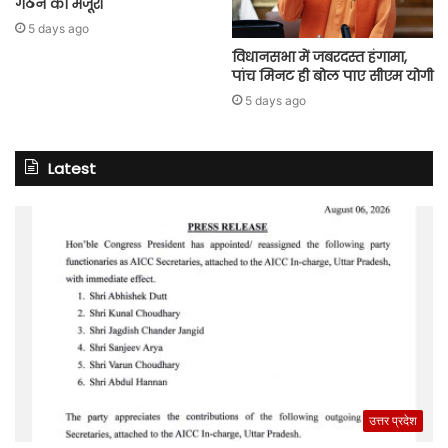
गठन को मंजूरी
5 days ago
विधानसभा में जबरदस्त हंगामा,
पांच मिनट ही बोल पाए सीएम योगी
5 days ago
Latest
उत्तर प्रदेश