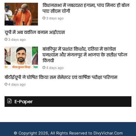
विधानसभा में जबरदस्त हंगामा, पांच मिनट ही बोल
पाए सीएम योगी
3 days ago
यूपी में अब वकील बनाम आईएएस
3 days ago
बांकीपुर में प्रशांत किशोर, दतिया में कांग्रेस
घनश्याम और मंजलपुर में भाजपा के सतीश पटेल
विजयी
4 days ago
बीटीईयूपी ने घोषित किया सम सेमेस्टर एवं वार्षिक परीक्षा परिणाम
4 days ago
E-Paper
© Copyright 2026, All Rights Reserved to DivyVichar.Com