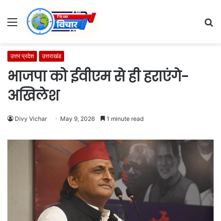
Menu
S
fo
उत्तर प्रदेश
उत्तराखंड
भाजपा को ईवीएम से ही हराएंगे-
अखिलेश
Divy Vichar
May 9, 2026
1 minute read