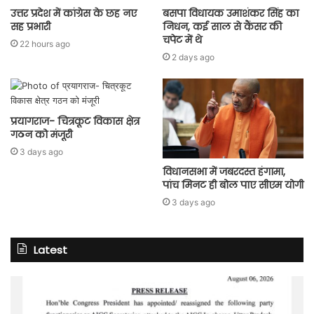
उत्तर प्रदेश में कांग्रेस के छह नए
बसपा विधायक उमाशंकर सिंह का
सह प्रभारी
निधन, कई साल से कैंसर की
चपेट में थे
22 hours ago
2 days ago
प्रयागराज- चित्रकूट विकास क्षेत्र
गठन को मंजूरी
3 days ago
विधानसभा में जबरदस्त हंगामा,
पांच मिनट ही बोल पाए सीएम योगी
3 days ago
Latest