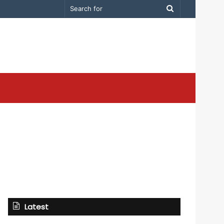
Search
for
Latest