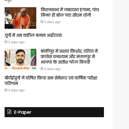
विधानसभा में जबरदस्त हंगामा, पांच
मिनट ही बोल पाए सीएम योगी
3 days ago
यूपी में अब वकील बनाम आईएएस
3 days ago
बांकीपुर में प्रशांत किशोर, दतिया में
कांग्रेस घनश्याम और मंजलपुर में
भाजपा के सतीश पटेल विजयी
4 days ago
बीटीईयूपी ने घोषित किया सम सेमेस्टर एवं वार्षिक परीक्षा
परिणाम
4 days ago
E-Paper