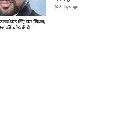
3 days ago
उमाशंकर सिंह का निधन,
र की चपेट में थे