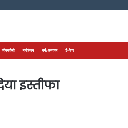
जीवनशैली
मनोरंजन
धर्म/अध्यात्म
ई-पेपर
िया इस्तीफा