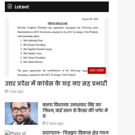
Latest
उत्तर प्रदेश
उत्तर प्रदेश में कांग्रेस के छह नए सह प्रभारी
1 day ago
बसपा विधायक उमाशंकर सिंह का
निधन, कई साल से कैंसर की चपेट में
थे
2 days ago
प्रयागराज- चित्रकूट विकास क्षेत्र गठन