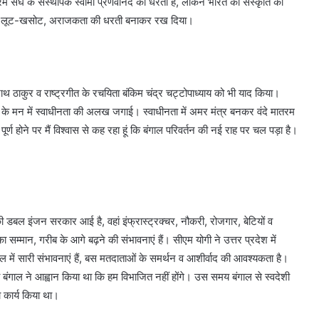
्रम संघ के संस्थापक स्वामी प्रणवानंद की धरती है, लेकिन भारत की संस्कृति की
टिकरण, लूट-खसोट, अराजकता की धरती बनाकर रख दिया।
नाथ ठाकुर व राष्ट्रगीत के रचयिता बंकिम चंद्र चट्टोपाध्याय को भी याद किया।
 के मन में स्वाधीनता की अलख जगाई। स्वाधीनता में अमर मंत्र बनकर वंदे मातरम
पूर्ण होने पर मैं विश्वास से कह रहा हूं कि बंगाल परिवर्तन की नई राह पर चल पड़ा है।
ी डबल इंजन सरकार आई है, वहां इंफ्रास्ट्रक्चर, नौकरी, रोजगार, बेटियों व
 का सम्मान, गरीब के आगे बढ़ने की संभावनाएं हैं। सीएम योगी ने उत्तर प्रदेश में
 में सारी संभावनाएं हैं, बस मतदाताओं के समर्थन व आशीर्वाद की आवश्यकता है।
बंगाल ने आह्वान किया था कि हम विभाजित नहीं होंगे। उस समय बंगाल से स्वदेशी
 कार्य किया था।