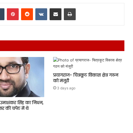
dIn
Tumblr
Pinterest
Reddit
VKontakte
Share via Email
Print
प्रयागराज- चित्रकूट विकास क्षेत्र गठन
को मंजूरी
3 days ago
उमाशंकर सिंह का निधन,
र की चपेट में थे