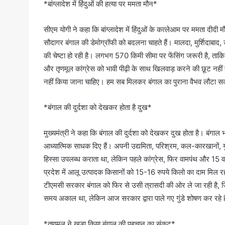
*बांग्लादेश में हिंदुओं की हत्या पर ममता मौन*
सीएम योगी ने कहा कि बांग्लादेश में हिंदुओं के कत्लेआम पर ममता दी
सौदागर बंगाल की डेमोग्रॉफी को बदलना चाहते हैं। मालदा, मुर्शिदाबाद, उ
की चेष्टा हो रही है। लगभग 570 किमी सीमा पर फेंसिंग जरूरी है, ताकि
और तृणमूल कांग्रेस को भावी पीढ़ी के साथ खिलवाड़ करने की छूट नहीं 
नहीं किया जाना चाहिए। हम सब मिलकर बंगाल का पुराना वैभव लौटा सकत
*बंगाल की दुर्दशा को देखकर होता है दुख*
मुख्यमंत्री ने कहा कि बंगाल की दुर्दशा को देखकर दुख होता है। बंगाल
आध्यात्मिक साधक दिए हैं। अपनी उद्यमिता, परिश्रम, कल-कारखानों, य
हिस्सा उपलब्ध कराता था, लेकिन पहले कांग्रेस, फिर वामपंथ और 15 वर्
प्रदेश में आलू उत्पादक किसानों को 15-16 रुपये किलो का दाम मिल रहा
टीएमसी सरकार बंगाल को फिर से उसी त्रासदी की ओर ले जा रही है, जि
समय अकाल था, लेकिन आज सरकार द्वारा पाले गए गुंडे शोषण कर रहे ह
*तृणमूल ने खड़ा किया बंगाल की पहचान का संकट*