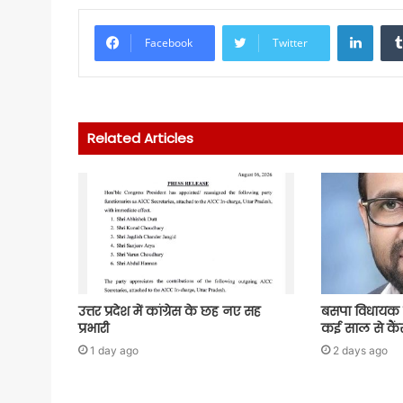
Linke
Facebook
Twitter
Related Articles
उत्तर प्रदेश में कांग्रेस के छह नए सह
बसपा विधायक 
प्रभारी
कई साल से कैंस
1 day ago
2 days ago