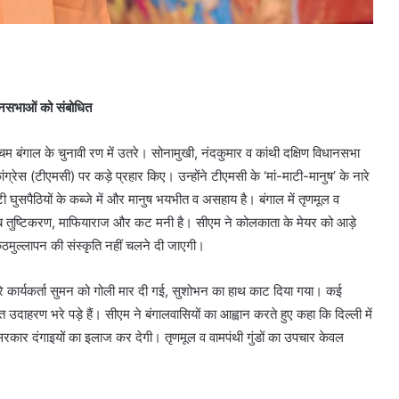
ल जनसभाओं को संबोधित
्चिम बंगाल के चुनावी रण में उतरे। सोनामुखी, नंदकुमार व कांथी दक्षिण विधानसभा
कांग्रेस (टीएमसी) पर कड़े प्रहार किए। उन्होंने टीएमसी के ‘मां-माटी-मानुष’ के नारे
ी घुसपैठियों के कब्जे में और मानुष भयभीत व असहाय है। बंगाल में तृणमूल व
तलब तुष्टिकरण, माफियाराज और कट मनी है। सीएम ने कोलकाता के मेयर को आड़े
ं कठमुल्लापन की संस्कृति नहीं चलने दी जाएगी।
मारे कार्यकर्ता सुमन को गोली मार दी गई, सुशोभन का हाथ काट दिया गया। कई
 उदाहरण भरे पड़े हैं। सीएम ने बंगालवासियों का आह्वान करते हुए कहा कि दिल्ली में
सरकार दंगाइयों का इलाज कर देगी। तृणमूल व वामपंथी गुंडों का उपचार केवल