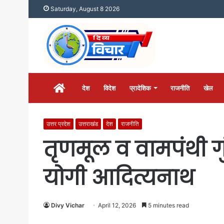
Saturday, August 8 2026
होम
देश
विदेश
प्रादेशिक
राजनीति
खेल
उत्तर प्रदेश
उत्तराखंड
देश
राजनीति
तृणमूल व वामपंथी गु
योगी आदित्यनाथ
Divy Vichar
April 12, 2026
5 minutes read