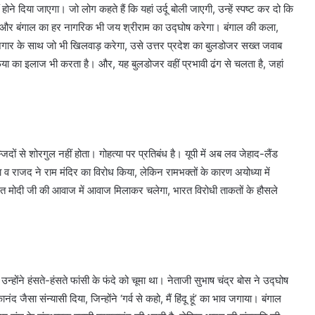
दिया जाएगा। जो लोग कहते हैं कि यहां उर्दू बोली जाएगी, उन्हें स्पष्ट कर दो कि
ा होगी और बंगाल का हर नागरिक भी जय श्रीराम का उद्घोष करेगा। बंगाल की कला,
 रोजगार के साथ जो भी खिलवाड़ करेगा, उसे उत्तर प्रदेश का बुलडोजर सख्त जवाब
िया का इलाज भी करता है। और, यह बुलडोजर वहीं प्रभावी ढंग से चलता है, जहां
िदों से शोरगुल नहीं होता। गोहत्या पर प्रतिबंध है। यूपी में अब लव जेहाद-लैंड
ा व राजद ने राम मंदिर का विरोध किया, लेकिन रामभक्तों के कारण अयोध्या में
 मोदी जी की आवाज में आवाज मिलाकर चलेगा, भारत विरोधी ताकतों के हौसले
्होंने हंसते-हंसते फांसी के फंदे को चूमा था। नेताजी सुभाष चंद्र बोस ने उद्घोष
ानंद जैसा संन्यासी दिया, जिन्होंने ‘गर्व से कहो, मैं हिंदू हूं’ का भाव जगाया। बंगाल