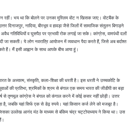
दी मौन रहीं। भय था कि बोलने पर उनका मुस्लिम वोट न खिसक जाए। वोटबैंक के
त्तर दिनाजपुर, नादिया, बीरभूम व हावड़ा जैसे जिलों में सामाजिक संतुलन बिगाड़ने
 अवैध गतिविधियों व घुसपैठ पर प्रभावी रोक लगाई जा सके। कांग्रेस, वामपंथी दलों
दी जा सकती। ये लोग नवरात्रि आयोजन में व्यवधान पैदा करते हैं, जिसे अब बर्दाश्त
े हैं। मैं इसी आह्वान के साथ आपके बीच आया हूं।
 भारत के अध्यात्म, संस्कृति, कला-शिक्षा की धरती है। इस धरती ने उच्चकोटि के
ुवाओं की प्रतिभा, श्रमिकों के श्रम से बंगाल एक समय भारत की जीडीपी का बड़ा
ष से तृणमूल कांग्रेस ने बंगाल को कंगाल करने में कोई कसर नहीं छोड़ी। उत्तर
 है, जबकि यहां सिर्फ एक से डेढ़ रुपये। यहां किसान कर्ज लेने को मजबूर है।
सका उल्लेख आनंद मंठ के माध्यम से बंकिम चंद्र चट्टोपाध्याय ने किया था। उस
ैं।