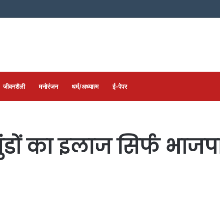
जीवनशैली
मनोरंजन
धर्म/अध्यात्म
ई-पेपर
ंडों का इलाज सिर्फ भाजप