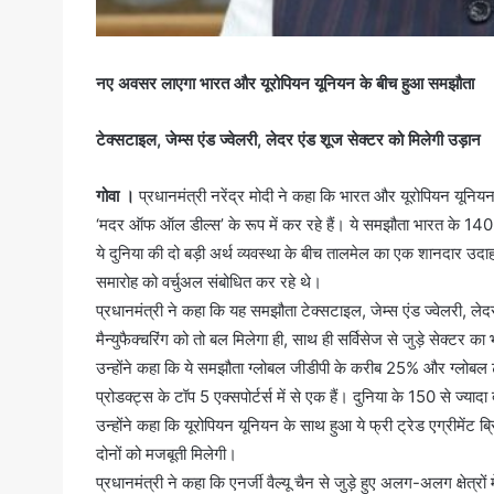
नए अवसर लाएगा भारत और यूरोपियन यूनियन के बीच हुआ समझौता
टेक्सटाइल, जेम्स एंड ज्वेलरी, लेदर एंड शूज सेक्टर को मिलेगी उड़ान
गोवा ।
प्रधानमंत्री नरेंद्र मोदी ने कहा कि भारत और यूरोपियन यूनिय
‘मदर ऑफ ऑल डील्स’ के रूप में कर रहे हैं। ये समझौता भारत के 140 क
ये दुनिया की दो बड़ी अर्थ व्यवस्था के बीच तालमेल का एक शानदार उद
समारोह को वर्चुअल संबोधित कर रहे थे।
प्रधानमंत्री ने कहा कि यह समझौता टेक्सटाइल, जेम्स एंड ज्वेलरी, ले
मैन्युफैक्चरिंग को तो बल मिलेगा ही, साथ ही सर्विसेज से जुड़े सेक्टर
उन्होंने कहा कि ये समझौता ग्लोबल जीडीपी के करीब 25% और ग्लोबल ट्र
प्रोडक्ट्स के टॉप 5 एक्सपोर्टर्स में से एक हैं। दुनिया के 150 से ज्याद
उन्होंने कहा कि यूरोपियन यूनियन के साथ हुआ ये फ्री ट्रेड एग्रीमेंट
दोनों को मजबूती मिलेगी।
प्रधानमंत्री ने कहा कि एनर्जी वैल्यू चैन से जुड़े हुए अलग-अलग क्षेत