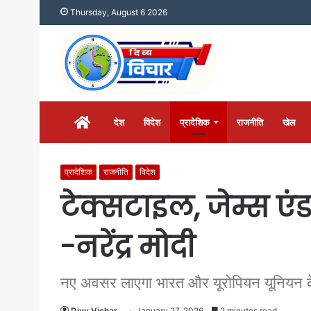
Thursday, August 6 2026
होम
देश
विदेश
प्रादेशिक
राजनीति
खेल
प्रादेशिक
राजनीति
विदेश
टेक्सटाइल, जेम्स एंड
-नरेंद्र मोदी
नए अवसर लाएगा भारत और यूरोपियन यूनियन 
Divy Vichar
January 27, 2026
2 minutes read