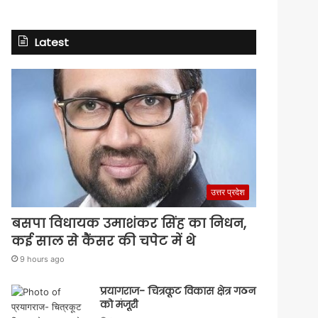
Latest
उत्तर प्रदेश
बसपा विधायक उमाशंकर सिंह का निधन,
कई साल से कैंसर की चपेट में थे
9 hours ago
प्रयागराज- चित्रकूट विकास क्षेत्र गठन
को मंजूरी