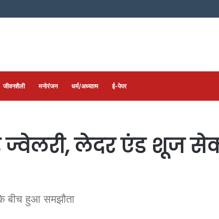
जीवनशैली
मनोरंजन
धर्म/अध्यात्म
ई-पेपर
 ज्वेलरी, लेदर एंड शूज से
के बीच हुआ समझौता