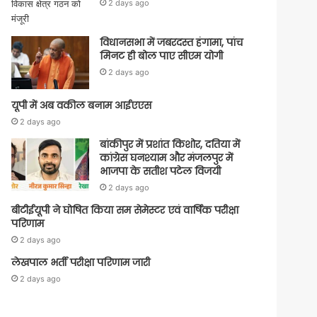
2 days ago
विधानसभा में जबरदस्त हंगामा, पांच
मिनट ही बोल पाए सीएम योगी
2 days ago
यूपी में अब वकील बनाम आईएएस
2 days ago
बांकीपुर में प्रशांत किशोर, दतिया में
कांग्रेस घनश्याम और मंजलपुर में
भाजपा के सतीश पटेल विजयी
2 days ago
बीटीईयूपी ने घोषित किया सम सेमेस्टर एवं वार्षिक परीक्षा
परिणाम
2 days ago
लेखपाल भर्ती परीक्षा परिणाम जारी
2 days ago