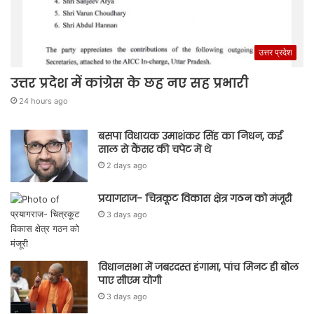
उत्तर प्रदेश
उत्तर प्रदेश में कांग्रेस के छह नए सह प्रभारी
24 hours ago
बसपा विधायक उमाशंकर सिंह का निधन, कई
साल से कैंसर की चपेट में थे
2 days ago
प्रयागराज- चित्रकूट विकास क्षेत्र गठन को मंजूरी
3 days ago
विधानसभा में जबरदस्त हंगामा, पांच मिनट ही बोल
पाए सीएम योगी
3 days ago