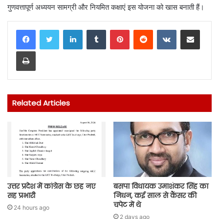
गुणवत्तापूर्ण अध्ययन सामग्री और नियमित कक्षाएं इस योजना को खास बनाती हैं।
LinkedIn
Tumblr
Pinterest
Reddit
VKontakte
Share via Email
Print
Related Articles
उत्तर प्रदेश में कांग्रेस के छह नए
बसपा विधायक उमाशंकर सिंह का
सह प्रभारी
निधन, कई साल से कैंसर की
चपेट में थे
24 hours ago
2 days ago