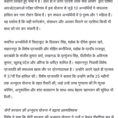
कहानी लिखते हुए चर्चा में है। हाल ही में उत्तर प्रदेश लोक सेवा आयोग द्वारा घोषित
आरओ/एआरओ परीक्षा परिणाम में इस योजना से जुड़े 10 अभ्यर्थियों ने सफलता
हासिल कर नाम रोशन किया है। इन सफल अभ्यर्थियों में 9 पुरुष और 1 महिला हैं।
यह दर्शाता है कि सही मार्गदर्शन, संसाधन और अवसर मिलने पर प्रतिभा किसी भी
बाधा को पार कर सकती है।
चयनित अभ्यर्थियों में चित्रकूट के दिवाकर सिंह, महोबा के दीपेश कुमार खरे,
सहारनपुर के विशेष प्रजापति और मोहित कनौजिया, महोबा के प्रदीप राजपूत,
बाराबंकी के संजीत कुमार वर्मा, लखनऊ के मृत्युंजय सिंह, पीलीभीत के अविनाश
कुमार, खुशबू पटेल और औरैया के धर्मेंद्र शामिल हैं। सहारनपुर निवासी विशेष
प्रजापति की सफलता खास तौर पर प्रेरणादायक है। उन्होंने अपने पहले ही प्रयास
में 37वीं रैंक हासिल की। विशेष प्रजापति ने बताया कि उन्होंने करीब 25 महीनों
तक अभ्युदय योजना के तहत तैयारी की, जहां उन्हें उच्च गुणवत्ता की निःशुल्क
कोचिंग, अनुशासित और शांत वातावरण के साथ-साथ बेहतर खानपान की सुविधा भी
मिली।
योगी सरकार की अभ्युदय योजना ने बढ़ाया आत्मविश्वास
विशेष ने कहा कि योगी सरकार की अभ्युदय योजना ने उन्हें न केवल शैक्षणिक रूप से