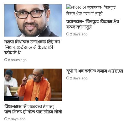
प्रयागराज- चित्रकूट विकास क्षेत्र
गठन को मंजूरी
2 days ago
बसपा विधायक उमाशंकर सिंह का
निधन, कई साल से कैंसर की
चपेट में थे
8 hours ago
यूपी में अब वकील बनाम आईएएस
2 days ago
विधानसभा में जबरदस्त हंगामा,
पांच मिनट ही बोल पाए सीएम योगी
2 days ago