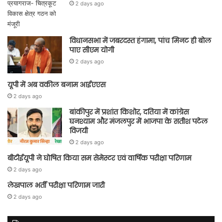
2 days ago
विधानसभा में जबरदस्त हंगामा, पांच मिनट ही बोल
पाए सीएम योगी
2 days ago
यूपी में अब वकील बनाम आईएएस
2 days ago
बांकीपुर में प्रशांत किशोर, दतिया में कांग्रेस
घनश्याम और मंजलपुर में भाजपा के सतीश पटेल
विजयी
2 days ago
बीटीईयूपी ने घोषित किया सम सेमेस्टर एवं वार्षिक परीक्षा परिणाम
2 days ago
लेखपाल भर्ती परीक्षा परिणाम जारी
2 days ago